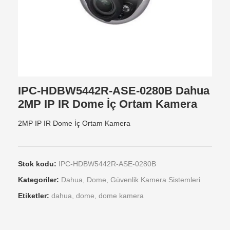
IPC-HDBW5442R-ASE-0280B Dahua
2MP IP IR Dome İç Ortam Kamera
2MP IP IR Dome İç Ortam Kamera
Stok kodu:
IPC-HDBW5442R-ASE-0280B
Kategoriler:
Dahua
,
Dome
,
Güvenlik Kamera Sistemleri
Etiketler:
dahua
,
dome
,
dome kamera