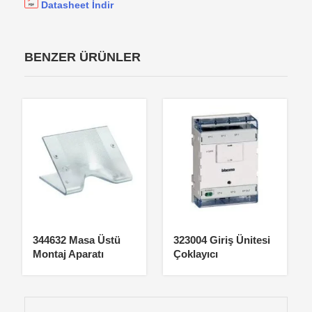
Datasheet İndir
BENZER ÜRÜNLER
344632 Masa Üstü
323004 Giriş Ünitesi
Montaj Aparatı
Çoklayıcı