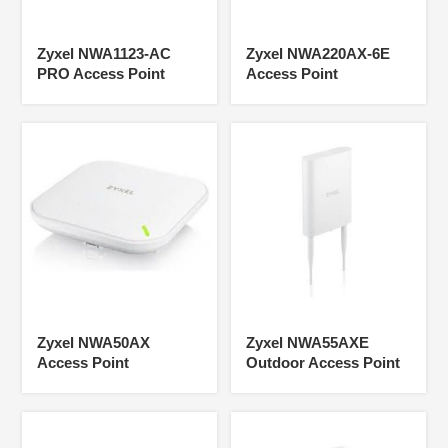
Zyxel NWA1123-AC
Zyxel NWA220AX-6E
PRO Access Point
Access Point
Zyxel NWA50AX
Zyxel NWA55AXE
Access Point
Outdoor Access Point