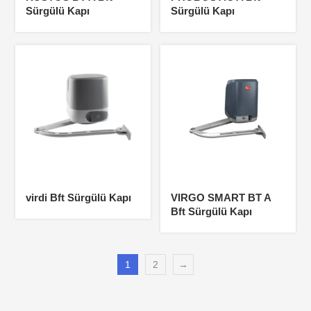
Sürgülü Kapı
Sürgülü Kapı
virdi Bft Sürgülü Kapı
VIRGO SMART BT A
Bft Sürgülü Kapı
1
2
→