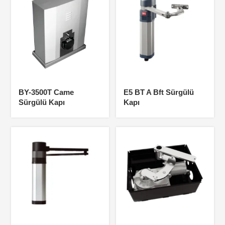
BY-3500T Came
E5 BT A Bft Sürgülü
Sürgülü Kapı
Kapı