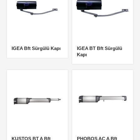
IGEA Bft Sürgülü Kapı
IGEA BT Bft Sürgülü
Kapı
KUSTOS BT A Bft
PHOBOS AC A Bft