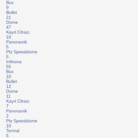
Box
9
Bullet
21
Dome
47
Kayıt Cihazı
10
Panoramik
5
Ptz Speeddome
5
Infinova
55
Box
10
Bullet
12
Dome
11
Kayıt Cihazı
7
Panoramik
2
Ptz Speeddome
10
Termal
5