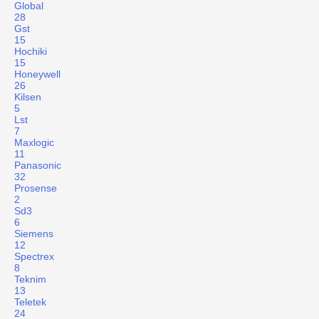
Global
28
Gst
15
Hochiki
15
Honeywell
26
Kilsen
5
Lst
7
Maxlogic
11
Panasonic
32
Prosense
2
Sd3
6
Siemens
12
Spectrex
8
Teknim
13
Teletek
24