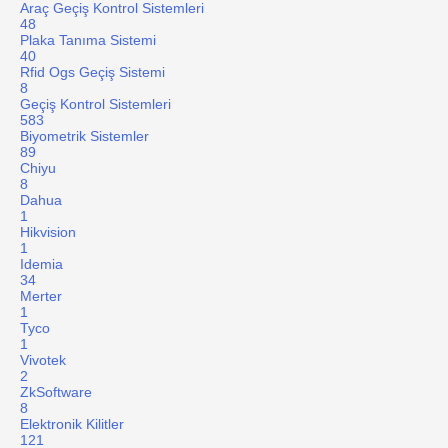
Araç Geçiş Kontrol Sistemleri
48
Plaka Tanıma Sistemi
40
Rfid Ogs Geçiş Sistemi
8
Geçiş Kontrol Sistemleri
583
Biyometrik Sistemler
89
Chiyu
8
Dahua
1
Hikvision
1
Idemia
34
Merter
1
Tyco
1
Vivotek
2
ZkSoftware
8
Elektronik Kilitler
121