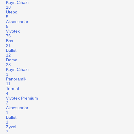
Kayıt Cihazı
18
Utepo
5
Aksesuarlar
5
Vivotek
76
Box
21
Bullet
12
Dome
28
Kayıt Cihazı
3
Panoramik
11
Termal
4
Vivotek Premium
2
Aksesuarlar
1
Bullet
1
Zyxel
7