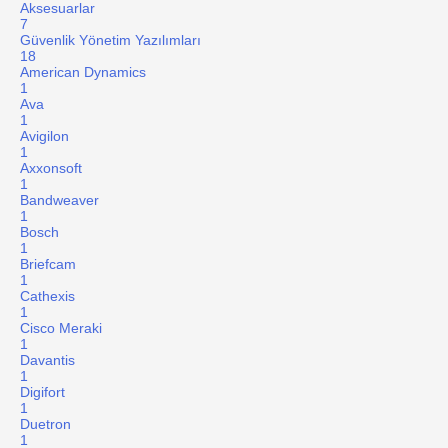
Aksesuarlar
7
Güvenlik Yönetim Yazılımları
18
American Dynamics
1
Ava
1
Avigilon
1
Axxonsoft
1
Bandweaver
1
Bosch
1
Briefcam
1
Cathexis
1
Cisco Meraki
1
Davantis
1
Digifort
1
Duetron
1