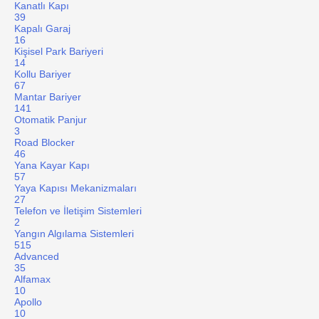
Kanatlı Kapı
39
Kapalı Garaj
16
Kişisel Park Bariyeri
14
Kollu Bariyer
67
Mantar Bariyer
141
Otomatik Panjur
3
Road Blocker
46
Yana Kayar Kapı
57
Yaya Kapısı Mekanizmaları
27
Telefon ve İletişim Sistemleri
2
Yangın Algılama Sistemleri
515
Advanced
35
Alfamax
10
Apollo
10