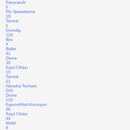
Panoramik
5
Ptz Speeddome
19
Termal
1
Grundig
124
Box
4
Bullet
41
Dome
39
Kayıt Cihazı
19
Termal
21
Hanwha Techwin
243
Dome
124
Exproof/Anti Korozyon
46
Kayıt Cihazı
34
Mobil
8