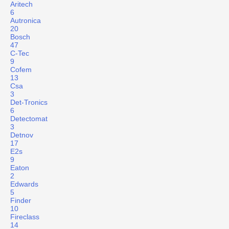
Aritech
6
Autronica
20
Bosch
47
C-Tec
9
Cofem
13
Csa
3
Det-Tronics
6
Detectomat
3
Detnov
17
E2s
9
Eaton
2
Edwards
5
Finder
10
Fireclass
14