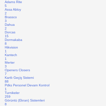
Adams Rite
5
Assa Abloy
2
Brassco
3
Dahua
2
Dorcas
15
Dormakaba
8
Hikvision
1
Kantech
1
Merter
3
Openers Closers
7
Kartlı Geçiş Sistemi
88
Pdks Personel Devam Kontrol
1
Turnikeler
259
Görüntü (Ekran) Sistemleri
8