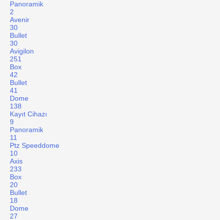
Panoramik
2
Avenir
30
Bullet
30
Avigilon
251
Box
42
Bullet
41
Dome
138
Kayıt Cihazı
9
Panoramik
11
Ptz Speeddome
10
Axis
233
Box
20
Bullet
18
Dome
27