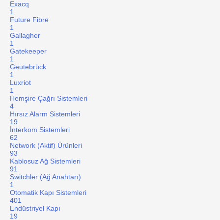
Exacq
1
Future Fibre
1
Gallagher
1
Gatekeeper
1
Geutebrück
1
Luxriot
1
Hemşire Çağrı Sistemleri
4
Hırsız Alarm Sistemleri
19
İnterkom Sistemleri
62
Network (Aktif) Ürünleri
93
Kablosuz Ağ Sistemleri
91
Switchler (Ağ Anahtarı)
1
Otomatik Kapı Sistemleri
401
Endüstriyel Kapı
19