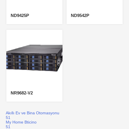
ND9425P
ND9542P
NR9682-V2
Akıllı Ev ve Bina Otomasyonu
51
My Home Bticino
51