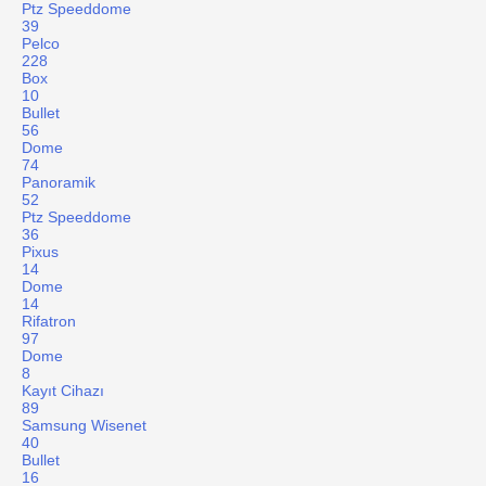
Ptz Speeddome
39
Pelco
228
Box
10
Bullet
56
Dome
74
Panoramik
52
Ptz Speeddome
36
Pixus
14
Dome
14
Rifatron
97
Dome
8
Kayıt Cihazı
89
Samsung Wisenet
40
Bullet
16