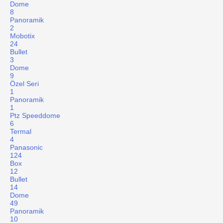
Dome
8
Panoramik
2
Mobotix
24
Bullet
3
Dome
9
Özel Seri
1
Panoramik
1
Ptz Speeddome
6
Termal
4
Panasonic
124
Box
12
Bullet
14
Dome
49
Panoramik
10