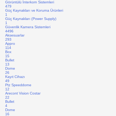
Görüntülü İnterkom Sistemleri
479
Güç Kaynakları ve Koruma Ürünleri
1
Güç Kaynakları (Power Supply)
1
Güvenlik Kamera Sistemleri
4496
Aksesuarlar
293
Appro
114
Box
15
Bullet
13
Dome
26
Kayıt Cihazı
49
Ptz Speeddome
12
Arecont Vision Costar
22
Bullet
4
Dome
16