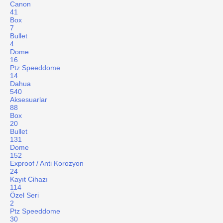
Canon
41
Box
7
Bullet
4
Dome
16
Ptz Speeddome
14
Dahua
540
Aksesuarlar
88
Box
20
Bullet
131
Dome
152
Exproof / Anti Korozyon
24
Kayıt Cihazı
114
Özel Seri
2
Ptz Speeddome
30