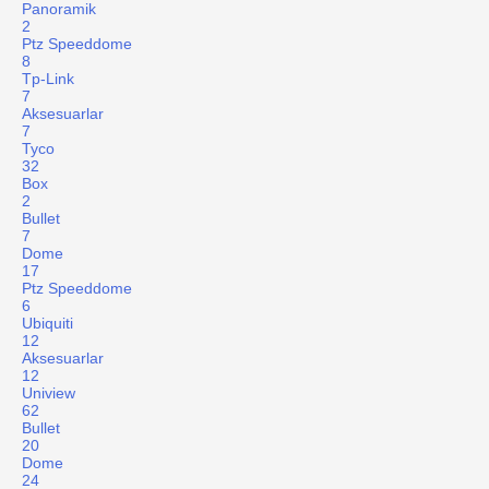
Panoramik
2
Ptz Speeddome
8
Tp-Link
7
Aksesuarlar
7
Tyco
32
Box
2
Bullet
7
Dome
17
Ptz Speeddome
6
Ubiquiti
12
Aksesuarlar
12
Uniview
62
Bullet
20
Dome
24