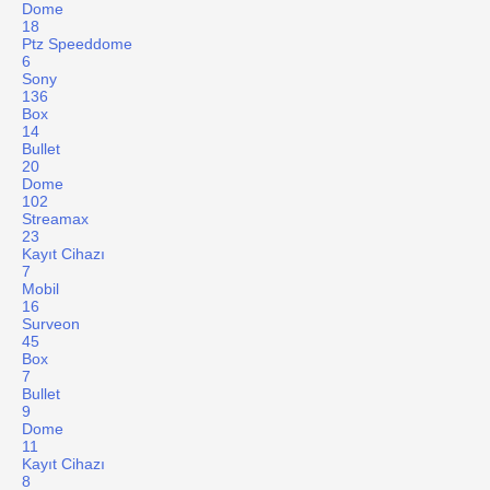
Dome
18
Ptz Speeddome
6
Sony
136
Box
14
Bullet
20
Dome
102
Streamax
23
Kayıt Cihazı
7
Mobil
16
Surveon
45
Box
7
Bullet
9
Dome
11
Kayıt Cihazı
8