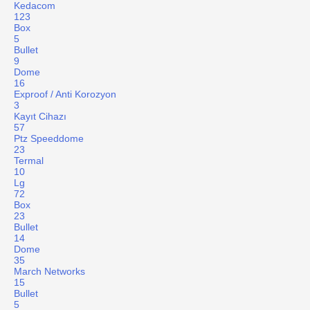
Kedacom
123
Box
5
Bullet
9
Dome
16
Exproof / Anti Korozyon
3
Kayıt Cihazı
57
Ptz Speeddome
23
Termal
10
Lg
72
Box
23
Bullet
14
Dome
35
March Networks
15
Bullet
5