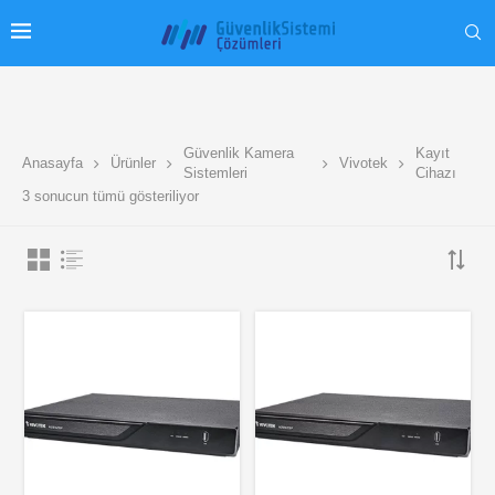
Güvenlik Kamera
Kayıt
Anasayfa
Ürünler
Vivotek
Sistemleri
Cihazı
3 sonucun tümü gösteriliyor