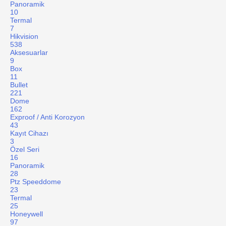
Panoramik
10
Termal
7
Hikvision
538
Aksesuarlar
9
Box
11
Bullet
221
Dome
162
Exproof / Anti Korozyon
43
Kayıt Cihazı
3
Özel Seri
16
Panoramik
28
Ptz Speeddome
23
Termal
25
Honeywell
97