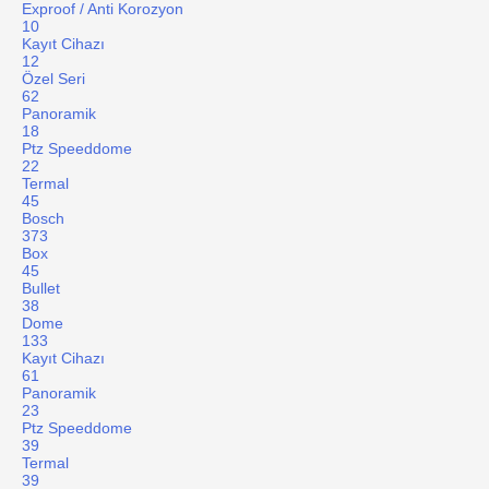
Exproof / Anti Korozyon
10
Kayıt Cihazı
12
Özel Seri
62
Panoramik
18
Ptz Speeddome
22
Termal
45
Bosch
373
Box
45
Bullet
38
Dome
133
Kayıt Cihazı
61
Panoramik
23
Ptz Speeddome
39
Termal
39