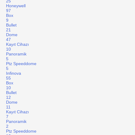
25
Honeywell
97
Box
9
Bullet
21
Dome
47
Kayıt Cihazı
10
Panoramik
5
Ptz Speeddome
5
Infinova
55
Box
10
Bullet
12
Dome
11
Kayıt Cihazı
7
Panoramik
2
Ptz Speeddome