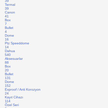
39
Termal
39
Canon
41
Box
7
Bullet
4
Dome
16
Ptz Speeddome
14
Dahua
540
Aksesuarlar
88
Box
20
Bullet
131
Dome
152
Exproof / Anti Korozyon
24
Kayıt Cihazı
114
Özel Seri