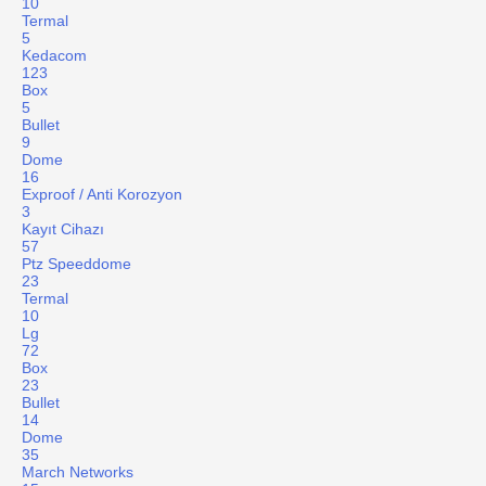
10
Termal
5
Kedacom
123
Box
5
Bullet
9
Dome
16
Exproof / Anti Korozyon
3
Kayıt Cihazı
57
Ptz Speeddome
23
Termal
10
Lg
72
Box
23
Bullet
14
Dome
35
March Networks