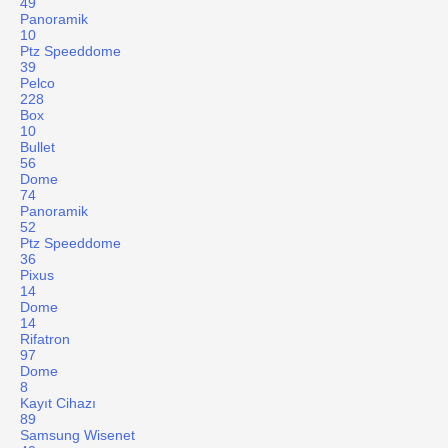
49
Panoramik
10
Ptz Speeddome
39
Pelco
228
Box
10
Bullet
56
Dome
74
Panoramik
52
Ptz Speeddome
36
Pixus
14
Dome
14
Rifatron
97
Dome
8
Kayıt Cihazı
89
Samsung Wisenet