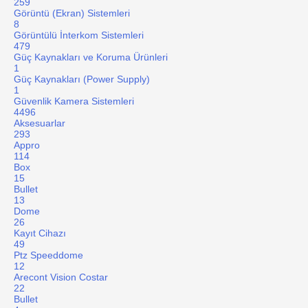
259
Görüntü (Ekran) Sistemleri
8
Görüntülü İnterkom Sistemleri
479
Güç Kaynakları ve Koruma Ürünleri
1
Güç Kaynakları (Power Supply)
1
Güvenlik Kamera Sistemleri
4496
Aksesuarlar
293
Appro
114
Box
15
Bullet
13
Dome
26
Kayıt Cihazı
49
Ptz Speeddome
12
Arecont Vision Costar
22
Bullet