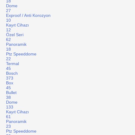
18
Dome
27
Exproof / Anti Korozyon
10
Kayıt Cihazı
12
Özel Seri
62
Panoramik
18
Ptz Speeddome
22
Termal
45
Bosch
373
Box
45
Bullet
38
Dome
133
Kayıt Cihazı
61
Panoramik
23
Ptz Speeddome