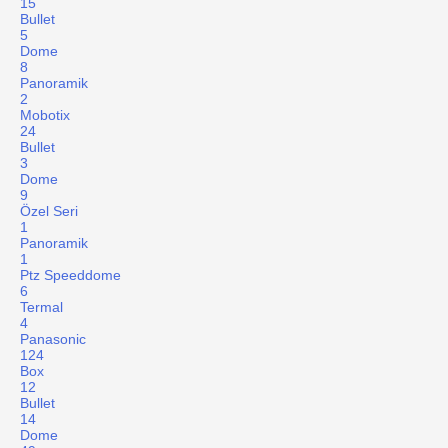
15
Bullet
5
Dome
8
Panoramik
2
Mobotix
24
Bullet
3
Dome
9
Özel Seri
1
Panoramik
1
Ptz Speeddome
6
Termal
4
Panasonic
124
Box
12
Bullet
14
Dome