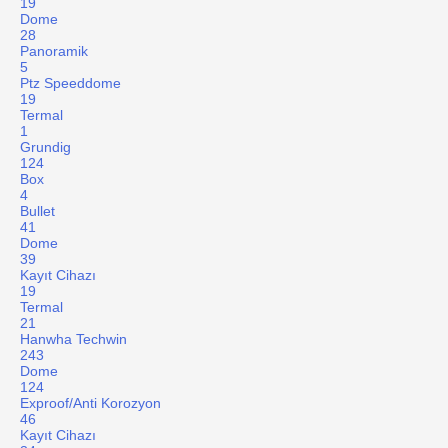
19
Dome
28
Panoramik
5
Ptz Speeddome
19
Termal
1
Grundig
124
Box
4
Bullet
41
Dome
39
Kayıt Cihazı
19
Termal
21
Hanwha Techwin
243
Dome
124
Exproof/Anti Korozyon
46
Kayıt Cihazı