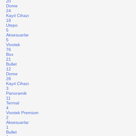
20
Dome
24
Kayıt Cihazı
18
Utepo
5
Aksesuarlar
5
Vivotek
76
Box
21
Bullet
12
Dome
28
Kayıt Cihazı
3
Panoramik
11
Termal
4
Vivotek Premium
2
Aksesuarlar
1
Bullet