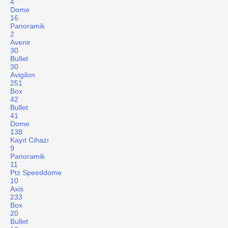
4
Dome
16
Panoramik
2
Avenir
30
Bullet
30
Avigilon
251
Box
42
Bullet
41
Dome
138
Kayıt Cihazı
9
Panoramik
11
Ptz Speeddome
10
Axis
233
Box
20
Bullet