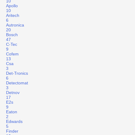
10
Apollo
10
Aritech
6
Autronica
20
Bosch
47
C-Tec
9
Cofem
13
Csa
3
Det-Tronics
6
Detectomat
3
Detnov
17
E2s
9
Eaton
2
Edwards
5
Finder