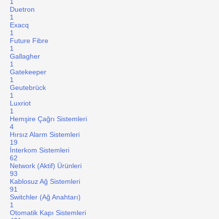
1
Duetron
1
Exacq
1
Future Fibre
1
Gallagher
1
Gatekeeper
1
Geutebrück
1
Luxriot
1
Hemşire Çağrı Sistemleri
4
Hırsız Alarm Sistemleri
19
İnterkom Sistemleri
62
Network (Aktif) Ürünleri
93
Kablosuz Ağ Sistemleri
91
Switchler (Ağ Anahtarı)
1
Otomatik Kapı Sistemleri