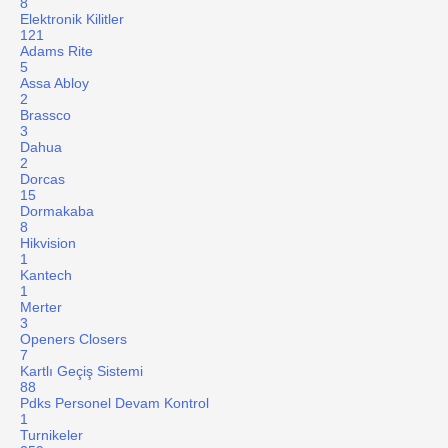
8
Elektronik Kilitler
121
Adams Rite
5
Assa Abloy
2
Brassco
3
Dahua
2
Dorcas
15
Dormakaba
8
Hikvision
1
Kantech
1
Merter
3
Openers Closers
7
Kartlı Geçiş Sistemi
88
Pdks Personel Devam Kontrol
1
Turnikeler