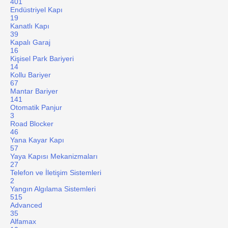
401
Endüstriyel Kapı
19
Kanatlı Kapı
39
Kapalı Garaj
16
Kişisel Park Bariyeri
14
Kollu Bariyer
67
Mantar Bariyer
141
Otomatik Panjur
3
Road Blocker
46
Yana Kayar Kapı
57
Yaya Kapısı Mekanizmaları
27
Telefon ve İletişim Sistemleri
2
Yangın Algılama Sistemleri
515
Advanced
35
Alfamax