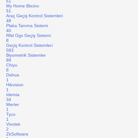
51
My Home Bticino
51
Araç Geçiş Kontrol Sistemleri
48
Plaka Tanıma Sistemi
40
Rfid Ogs Geçiş Sistemi
8
Geçiş Kontrol Sistemleri
583
Biyometrik Sistemler
89
Chiyu
8
Dahua
1
Hikvision
1
Idemia
34
Merter
1
Tyco
1
Vivotek
2
ZkSoftware