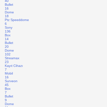
40
Bullet
16
Dome
18
Ptz Speeddome
6
Sony
136
Box
14
Bullet
20
Dome
102
Streamax
23
Kayıt Cihazı
7
Mobil
16
Surveon
45
Box
7
Bullet
9
Dome