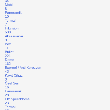
34
Mobil
8
Panoramik
10
Termal
7
Hikvision
538
Aksesuarlar
9
Box
11
Bullet
221
Dome
162
Exproof / Anti Korozyon
43
Kayıt Cihazı
3
Özel Seri
16
Panoramik
28
Ptz Speeddome
23
Termal