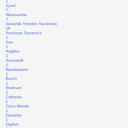
1
Zyxel
7
Aksesuarlar
7
Güvenlik Yönetim Yazılımları
18
American Dynamics
1
Ava
1
Avigilon
1
Axxonsoft
1
Bandweaver
1
Bosch
1
Briefcam
1
Cathexis
1
Cisco Meraki
1
Davantis
1
Digifort