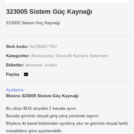
323005 Sistem Güç Kaynağı
323005 Sistem Güç Kaynağı
Stok kodu:
4e29b6b77fb7
Kategoriler:
Aksesuarlar
,
Güvenlik Kamera Sistemleri
Etiketler:
aksesuar
,
braket
Paylaş
Açıklama
Bticino 323005 Sistem Güç Kaynağı
Bu cihaz BUS sinyalini 2 kanala ayırır.
Burada görüntü sinyali giriş-çıkış yönünde taşınır.
Böylece iki kanal birbirinden ayrılmış olur ve görüntü sinyali farklı
mesafelere göre ayarlanabilir.