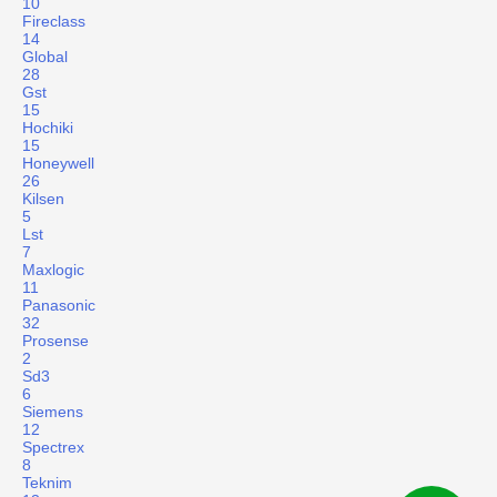
10
Fireclass
14
Global
28
Gst
15
Hochiki
15
Honeywell
26
Kilsen
5
Lst
7
Maxlogic
11
Panasonic
32
Prosense
2
Sd3
6
Siemens
12
Spectrex
8
Teknim