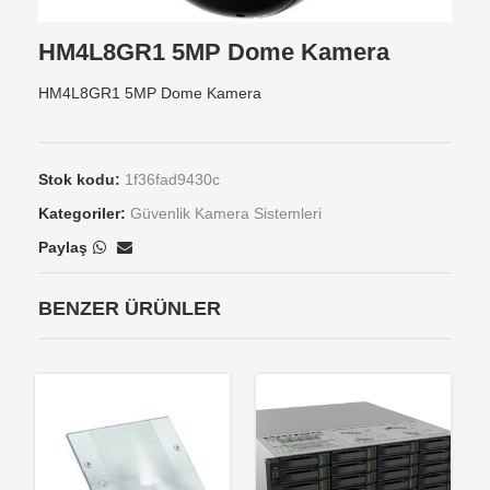
HM4L8GR1 5MP Dome Kamera
HM4L8GR1 5MP Dome Kamera
Stok kodu:
1f36fad9430c
Kategoriler:
Güvenlik Kamera Sistemleri
Paylaş
BENZER ÜRÜNLER