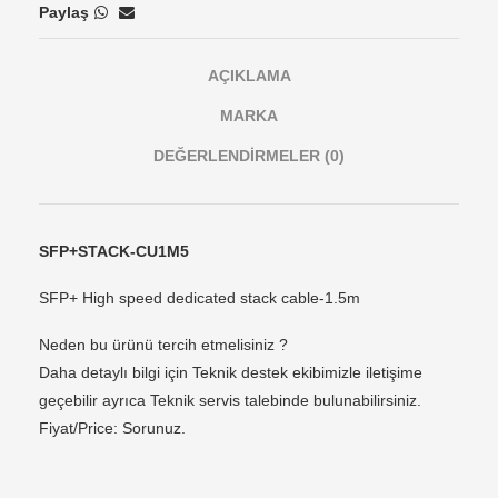
Paylaş
AÇIKLAMA
MARKA
DEĞERLENDIRMELER (0)
SFP+STACK-CU1M5
SFP+ High speed dedicated stack cable-1.5m
Neden bu ürünü tercih etmelisiniz ?
Daha detaylı bilgi için Teknik destek ekibimizle iletişime
geçebilir ayrıca Teknik servis talebinde bulunabilirsiniz.
Fiyat/Price: Sorunuz.