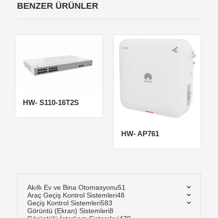
BENZER ÜRÜNLER
HW- S110-16T2S
HW- AP761
Akıllı Ev ve Bina Otomasyonu
51
Araç Geçiş Kontrol Sistemleri
48
Geçiş Kontrol Sistemleri
583
Görüntü (Ekran) Sistemleri
8