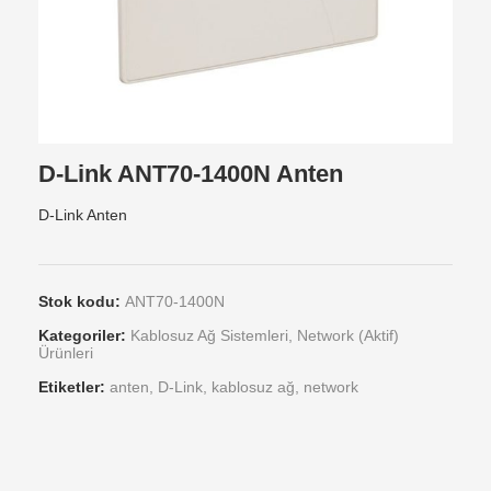
D-Link ANT70-1400N Anten
D-Link Anten
Stok kodu:
ANT70-1400N
Kategoriler:
Kablosuz Ağ Sistemleri
,
Network (Aktif)
Ürünleri
Etiketler:
anten
,
D-Link
,
kablosuz ağ
,
network