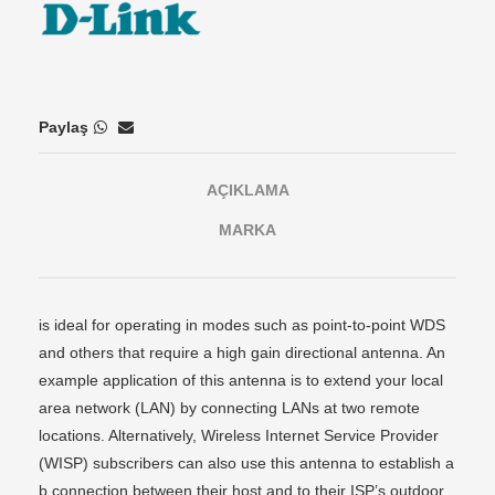
Paylaş
AÇIKLAMA
MARKA
is ideal for operating in modes such as point-to-point WDS
and others that require a high gain directional antenna. An
example application of this antenna is to extend your local
area network (LAN) by connecting LANs at two remote
locations. Alternatively, Wireless Internet Service Provider
(WISP) subscribers can also use this antenna to establish a
b connection between their host and to their ISP’s outdoor