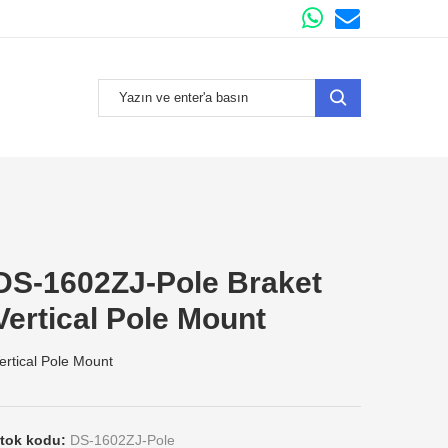
DS-1602ZJ-Pole Braket
Vertical Pole Mount
ertical Pole Mount
tok kodu:
DS-1602ZJ-Pole