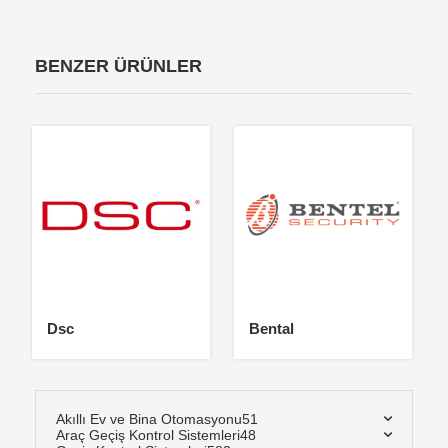
BENZER ÜRÜNLER
Dsc
Bental
Akıllı Ev ve Bina Otomasyonu
51
Araç Geçiş Kontrol Sistemleri
48