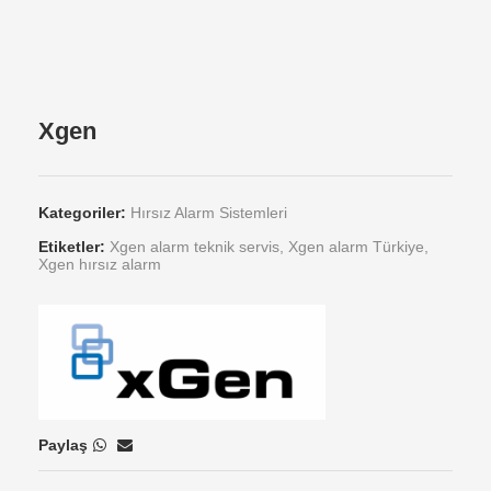
Xgen
Kategoriler:
Hırsız Alarm Sistemleri
Etiketler:
Xgen alarm teknik servis
,
Xgen alarm Türkiye
,
Xgen hırsız alarm
Paylaş