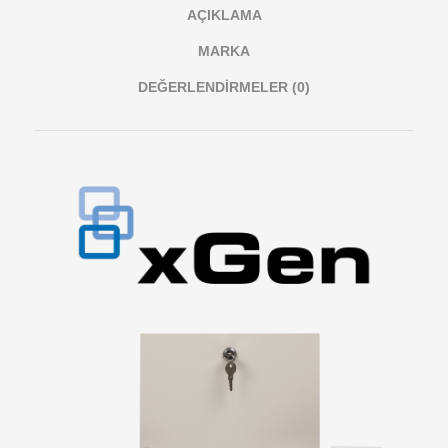
AÇIKLAMA
MARKA
DEĞERLENDIRMELER (0)