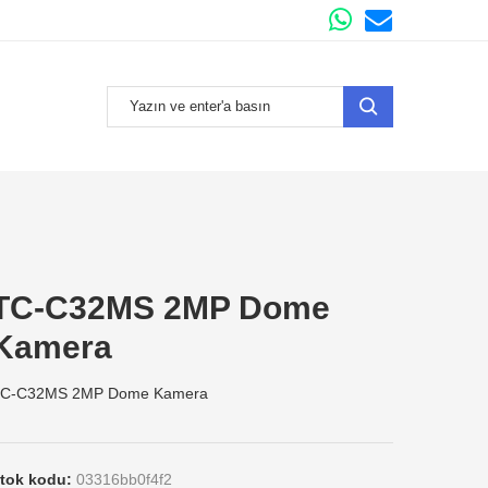
TC-C32MS 2MP Dome
Kamera
C-C32MS 2MP Dome Kamera
tok kodu:
03316bb0f4f2