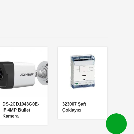
DS-2CD1043G0E-
323007 Şaft
IF 4MP Bullet
Çoklayıcı
Kamera