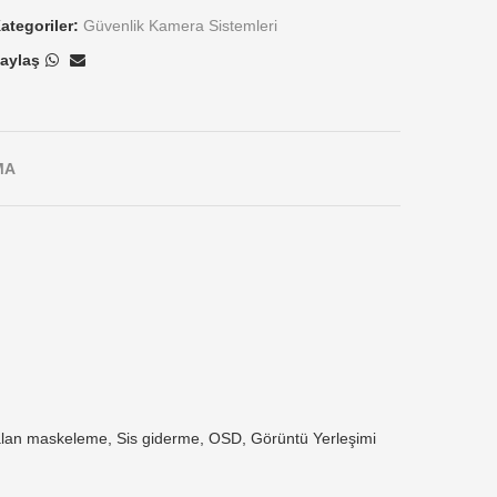
ategoriler:
Güvenlik Kamera Sistemleri
aylaş
MA
lan maskeleme, Sis giderme, OSD, Görüntü Yerleşimi