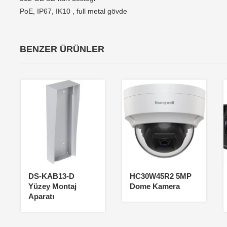
PoE, IP67, IK10 , full metal gövde
BENZER ÜRÜNLER
DS-KAB13-D
HC30W45R2 5MP
Yüzey Montaj
Dome Kamera
Aparatı