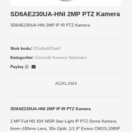
SD6AE230UA-HNI 2MP PTZ Kamera
SD6AE230UA-HNI 2MP IP IR PTZ Kamera
Stok kodu:
f25e8eb93ae0
Kategoriler:
Güvenlik Kamera Sistemleri
Paylaş
AÇIKLAMA
SD6AE230UA-HNI 2MP IP IR PTZ Kamera
2 MP Full HD 30X WDR Star-Light IP PTZ Dome Kamera
6mm~180mm Lens, 30x Optik ,1/1,9″ Exmor CMOS,1080P