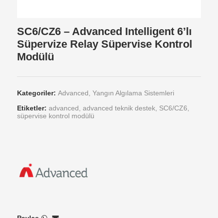
SC6/CZ6 – Advanced Intelligent 6’lı
Süpervize Relay Süpervise Kontrol
Modülü
Kategoriler:
Advanced
,
Yangın Algılama Sistemleri
Etiketler:
advanced
,
advanced teknik destek
,
SC6/CZ6
,
süpervise kontrol modülü
Paylaş