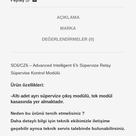
AÇIKLAMA
MARKA
DEĞERLENDIRMELER (0)
SC6/CZ6 – Advanced Intelligent 6’lı Süpervize Relay
Süpervise Kontrol Modülü
Ürün özellikleri:
-Altı adet ayrı süpervize çıkış modülü, tek modül
kasasında yer almaktadır.
Neden bu ürünü tercih etmelisiniz ?
Daha detaylı bilgi için teknik ekibimizle iletişime
geçebilir ayrıca teknik servis talebinde bulunabilirsiniz.