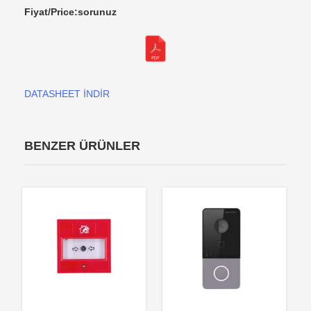
Fiyat/Price:sorunuz
DATASHEET İNDİR
BENZER ÜRÜNLER