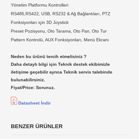
Yönetim Platformu Kontrolleri
RS485,RS422, USB, RS232 & Ağ Bağlantıları, PTZ
Fonksiyonları için 3D Joystick
Preset Pozisyonu, Oto Tarama, Oto Pan, Oto Tur
Pattern Kontrolü, AUX Fonksiyonları, Menü Ekranı
Neden bu ürünü tercih etmelisiniz ?
Daha detaylı bilgi için Teknik destek ekibimizle
iletişime geçebilir ayrıca Teknik servis talebinde
bulunabilirsiniz.
Fiyat/Price: Sorunuz.
Datasheet İndir
BENZER ÜRÜNLER