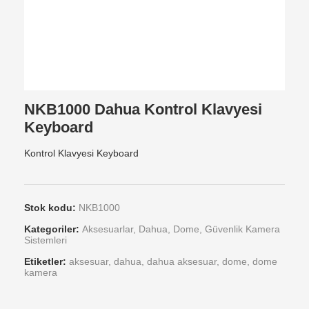
NKB1000 Dahua Kontrol Klavyesi
Keyboard
Kontrol Klavyesi Keyboard
Stok kodu:
NKB1000
Kategoriler:
Aksesuarlar
,
Dahua
,
Dome
,
Güvenlik Kamera
Sistemleri
Etiketler:
aksesuar
,
dahua
,
dahua aksesuar
,
dome
,
dome
kamera