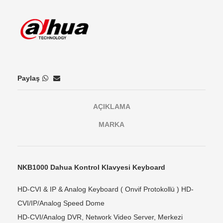
Paylaş
AÇIKLAMA
MARKA
NKB1000 Dahua Kontrol Klavyesi Keyboard
HD-CVI & IP & Analog Keyboard ( Onvif Protokollü ) HD-
CVI/IP/Analog Speed Dome
HD-CVI/Analog DVR, Network Video Server, Merkezi