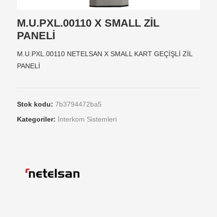
M.U.PXL.00110 X SMALL ZİL
PANELİ
M.U.PXL.00110 NETELSAN X SMALL KART GEÇİŞLİ ZİL
PANELİ
Stok kodu:
7b3794472ba5
Kategoriler:
İnterkom Sistemleri