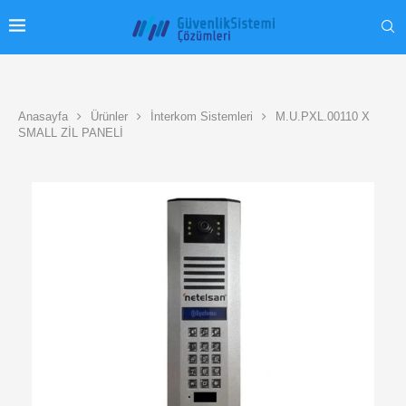
Anasayfa
Ürünler
İnterkom Sistemleri
M.U.PXL.00110 X
SMALL ZİL PANELİ