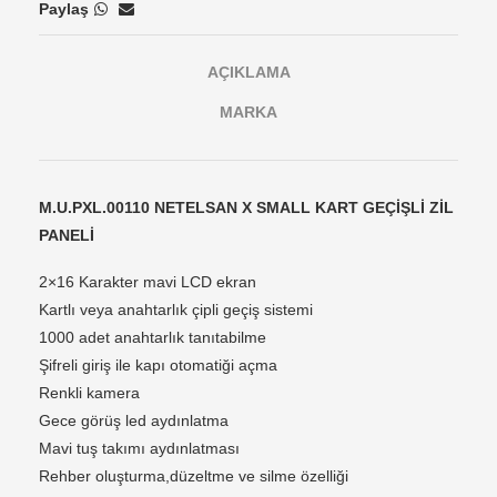
Paylaş
AÇIKLAMA
MARKA
M.U.PXL.00110 NETELSAN X SMALL KART GEÇİŞLİ ZİL
PANELİ
2×16 Karakter mavi LCD ekran
Kartlı veya anahtarlık çipli geçiş sistemi
1000 adet anahtarlık tanıtabilme
Şifreli giriş ile kapı otomatiği açma
Renkli kamera
Gece görüş led aydınlatma
Mavi tuş takımı aydınlatması
Rehber oluşturma,düzeltme ve silme özelliği