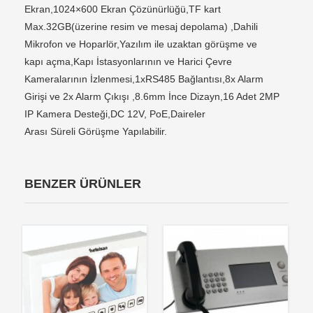
Ekran,1024×600 Ekran Çözünürlüğü,TF kart
Max.32GB(üzerine resim ve mesaj depolama) ,Dahili
Mikrofon ve Hoparlör,Yazılım ile uzaktan görüşme ve
kapı açma,Kapı İstasyonlarının ve Harici Çevre
Kameralarının İzlenmesi,1xRS485 Bağlantısı,8x Alarm
Girişi ve 2x Alarm Çıkışı ,8.6mm İnce Dizayn,16 Adet 2MP
IP Kamera Desteği,DC 12V, PoE,Daireler
Arası Süreli Görüşme Yapılabilir.
BENZER ÜRÜNLER