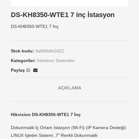
DS-KH8350-WTE1 7 inç İstasyon
DS-KH8350-WTE1 7 İnç
Stok kodu:
9a608dfe2d22
Kategoriler:
İnterkom Sistemleri
Paylaş
AÇIKLAMA
Hikvision DS-KH8350-WTE1 7 İnç
Dokunmatik İç Ortam İstasyon (Wi-Fi) (IP Kamera Desteği)
LINUX İşletim Sistemi ,7″ Renkli Dokunmatik