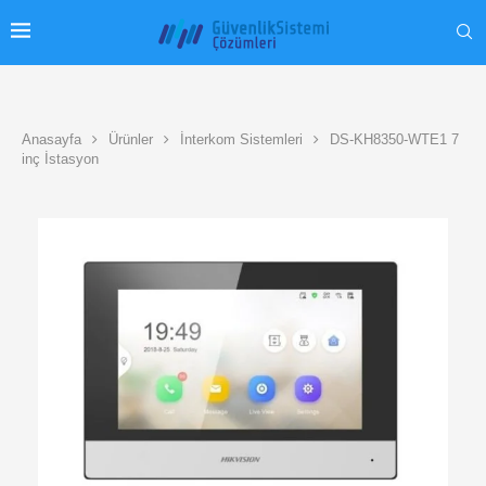
Anasayfa
Ürünler
İnterkom Sistemleri
DS-KH8350-WTE1 7
inç İstasyon