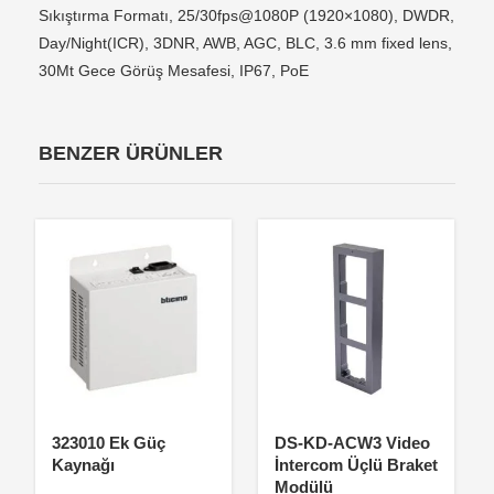
Sıkıştırma Formatı, 25/30fps@1080P (1920×1080), DWDR,
Day/Night(ICR), 3DNR, AWB, AGC, BLC, 3.6 mm fixed lens,
30Mt Gece Görüş Mesafesi, IP67, PoE
BENZER ÜRÜNLER
323010 Ek Güç
DS-KD-ACW3 Video
Kaynağı
İntercom Üçlü Braket
Modülü