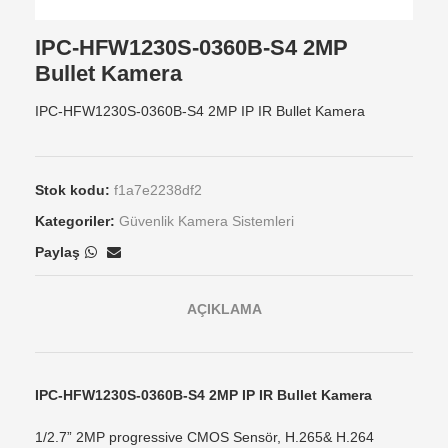
IPC-HFW1230S-0360B-S4 2MP
Bullet Kamera
IPC-HFW1230S-0360B-S4 2MP IP IR Bullet Kamera
Stok kodu:
f1a7e2238df2
Kategoriler:
Güvenlik Kamera Sistemleri
Paylaş
AÇIKLAMA
IPC-HFW1230S-0360B-S4 2MP IP IR Bullet Kamera
1/2.7” 2MP progressive CMOS Sensör, H.265& H.264