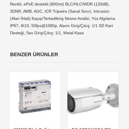
Renkli, ePoE destekli (800mt) BLC/HLC/WDR (120dB),
3DNR, AWB, AGC, ICR Tripwire (Sanal Sınır), Intrusion
(Alan İhlali) Kayıp/Terkedilmiş Nesne Analizi, Yüz Algılama
IP67, IK10, 50fps@1080p, Alarm Giriş/Çıkış: 1/1 SD Kart
Desteği, Ses Giriş/Çıkış: 1/1, Metal Kasa
BENZER ÜRÜNLER