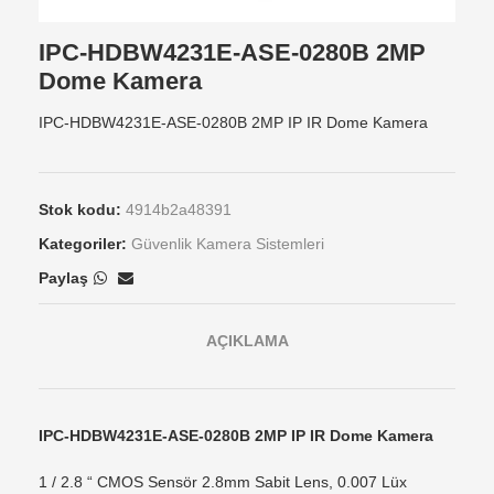
IPC-HDBW4231E-ASE-0280B 2MP
Dome Kamera
IPC-HDBW4231E-ASE-0280B 2MP IP IR Dome Kamera
Stok kodu:
4914b2a48391
Kategoriler:
Güvenlik Kamera Sistemleri
Paylaş
AÇIKLAMA
IPC-HDBW4231E-ASE-0280B 2MP IP IR Dome Kamera
1 / 2.8 “ CMOS Sensör 2.8mm Sabit Lens, 0.007 Lüx