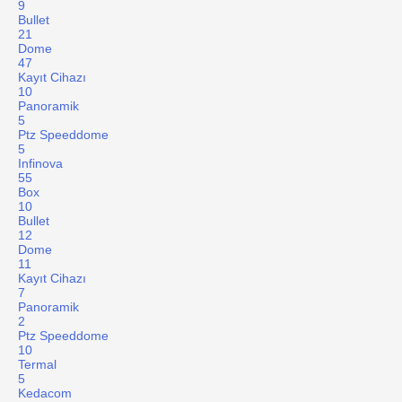
9
Bullet
21
Dome
47
Kayıt Cihazı
10
Panoramik
5
Ptz Speeddome
5
Infinova
55
Box
10
Bullet
12
Dome
11
Kayıt Cihazı
7
Panoramik
2
Ptz Speeddome
10
Termal
5
Kedacom