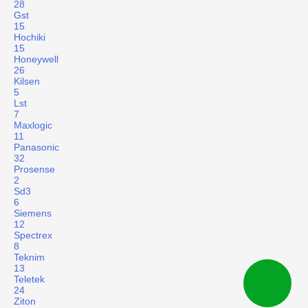
28
Gst
15
Hochiki
15
Honeywell
26
Kilsen
5
Lst
7
Maxlogic
11
Panasonic
32
Prosense
2
Sd3
6
Siemens
12
Spectrex
8
Teknim
13
Teletek
24
Ziton