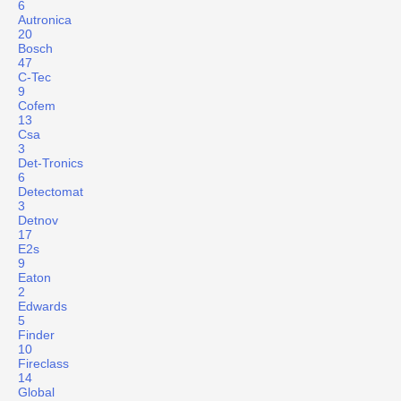
6
Autronica
20
Bosch
47
C-Tec
9
Cofem
13
Csa
3
Det-Tronics
6
Detectomat
3
Detnov
17
E2s
9
Eaton
2
Edwards
5
Finder
10
Fireclass
14
Global