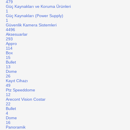
479
Güç Kaynakları ve Koruma Ürünleri
1
Güç Kaynakları (Power Supply)
1
Güvenlik Kamera Sistemleri
4496
Aksesuarlar
293
Appro
114
Box
15
Bullet
13
Dome
26
Kayıt Cihazı
49
Ptz Speeddome
12
Arecont Vision Costar
22
Bullet
4
Dome
16
Panoramik