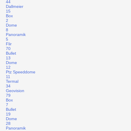
44
Dallmeier
15
Box
2
Dome
8
Panoramik
5
Flir
70
Bullet
13
Dome
12
Ptz Speeddome
11
Termal
34
Geovision
79
Box
7
Bullet
19
Dome
28
Panoramik