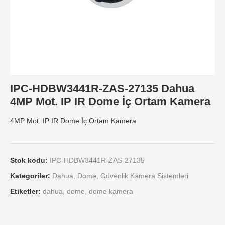
IPC-HDBW3441R-ZAS-27135 Dahua
4MP Mot. IP IR Dome İç Ortam Kamera
4MP Mot. IP IR Dome İç Ortam Kamera
Stok kodu:
IPC-HDBW3441R-ZAS-27135
Kategoriler:
Dahua
,
Dome
,
Güvenlik Kamera Sistemleri
Etiketler:
dahua
,
dome
,
dome kamera