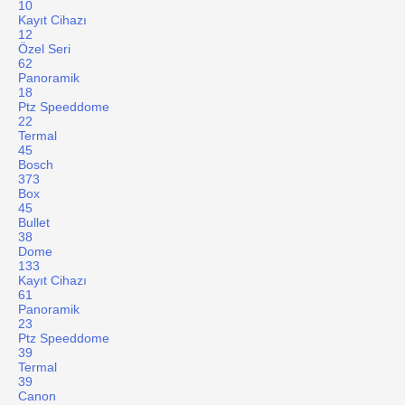
10
Kayıt Cihazı
12
Özel Seri
62
Panoramik
18
Ptz Speeddome
22
Termal
45
Bosch
373
Box
45
Bullet
38
Dome
133
Kayıt Cihazı
61
Panoramik
23
Ptz Speeddome
39
Termal
39
Canon