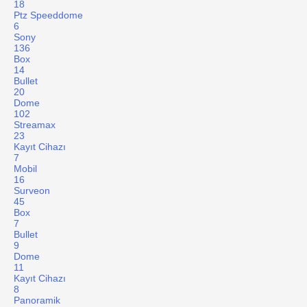
18
Ptz Speeddome
6
Sony
136
Box
14
Bullet
20
Dome
102
Streamax
23
Kayıt Cihazı
7
Mobil
16
Surveon
45
Box
7
Bullet
9
Dome
11
Kayıt Cihazı
8
Panoramik