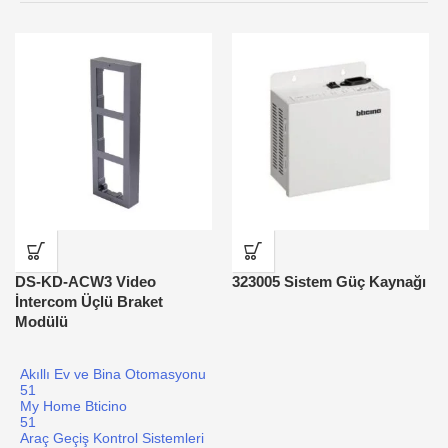
DS-KD-ACW3 Video
323005 Sistem Güç Kaynağı
İntercom Üçlü Braket
Modülü
Akıllı Ev ve Bina Otomasyonu
51
My Home Bticino
51
Araç Geçiş Kontrol Sistemleri