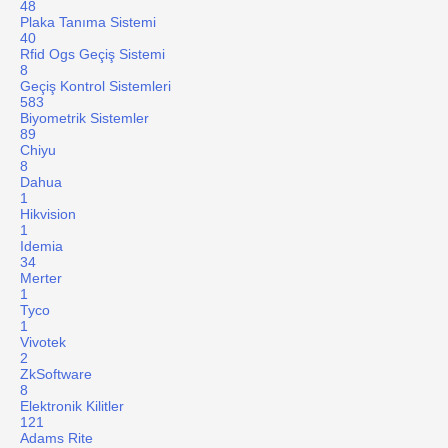
48
Plaka Tanıma Sistemi
40
Rfid Ogs Geçiş Sistemi
8
Geçiş Kontrol Sistemleri
583
Biyometrik Sistemler
89
Chiyu
8
Dahua
1
Hikvision
1
Idemia
34
Merter
1
Tyco
1
Vivotek
2
ZkSoftware
8
Elektronik Kilitler
121
Adams Rite