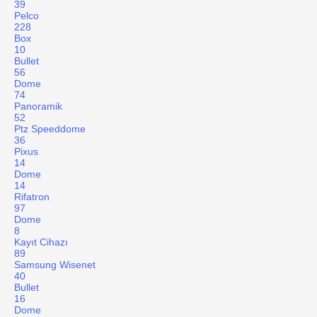
39
Pelco
228
Box
10
Bullet
56
Dome
74
Panoramik
52
Ptz Speeddome
36
Pixus
14
Dome
14
Rifatron
97
Dome
8
Kayıt Cihazı
89
Samsung Wisenet
40
Bullet
16
Dome