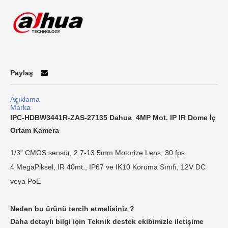
Paylaş
Açıklama
Marka
IPC-HDBW3441R-ZAS-27135 Dahua 4MP Mot. IP IR Dome İç
Ortam Kamera
1/3” CMOS sensör, 2.7-13.5mm Motorize Lens, 30 fps
4 MegaPiksel, IR 40mt., IP67 ve IK10 Koruma Sınıfı,
12V DC
veya PoE
Neden bu ürünü tercih etmelisiniz ?
Daha detaylı bilgi için Teknik destek ekibimizle iletişime