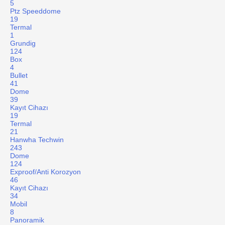
5
Ptz Speeddome
19
Termal
1
Grundig
124
Box
4
Bullet
41
Dome
39
Kayıt Cihazı
19
Termal
21
Hanwha Techwin
243
Dome
124
Exproof/Anti Korozyon
46
Kayıt Cihazı
34
Mobil
8
Panoramik