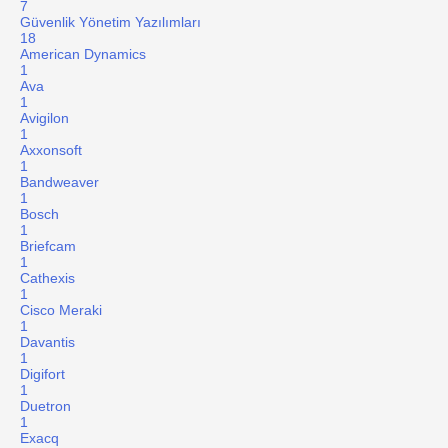
7
Güvenlik Yönetim Yazılımları
18
American Dynamics
1
Ava
1
Avigilon
1
Axxonsoft
1
Bandweaver
1
Bosch
1
Briefcam
1
Cathexis
1
Cisco Meraki
1
Davantis
1
Digifort
1
Duetron
1
Exacq