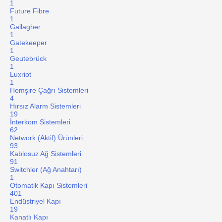
1
Future Fibre
1
Gallagher
1
Gatekeeper
1
Geutebrück
1
Luxriot
1
Hemşire Çağrı Sistemleri
4
Hırsız Alarm Sistemleri
19
İnterkom Sistemleri
62
Network (Aktif) Ürünleri
93
Kablosuz Ağ Sistemleri
91
Switchler (Ağ Anahtarı)
1
Otomatik Kapı Sistemleri
401
Endüstriyel Kapı
19
Kanatlı Kapı