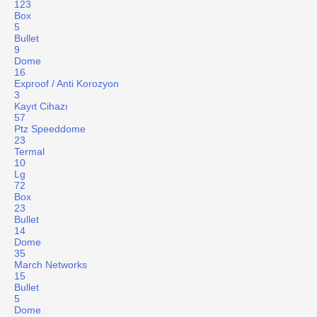
123
Box
5
Bullet
9
Dome
16
Exproof / Anti Korozyon
3
Kayıt Cihazı
57
Ptz Speeddome
23
Termal
10
Lg
72
Box
23
Bullet
14
Dome
35
March Networks
15
Bullet
5
Dome