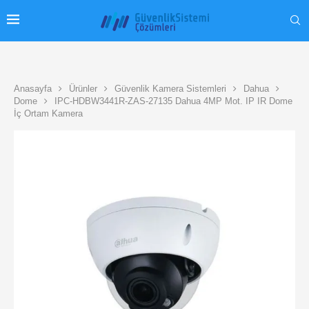
Anasayfa
Ürünler
Güvenlik Kamera Sistemleri
Dahua
Dome
IPC-HDBW3441R-ZAS-27135 Dahua 4MP Mot. IP IR Dome
İç Ortam Kamera