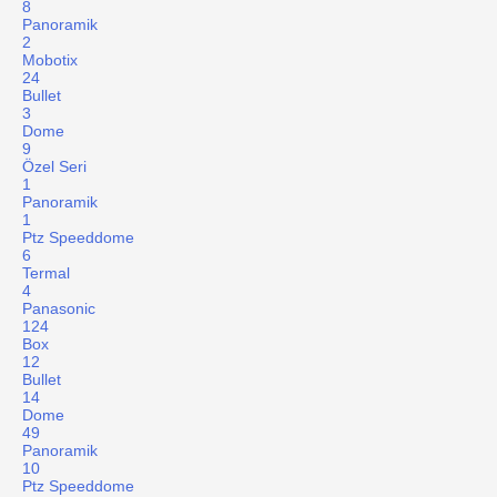
8
Panoramik
2
Mobotix
24
Bullet
3
Dome
9
Özel Seri
1
Panoramik
1
Ptz Speeddome
6
Termal
4
Panasonic
124
Box
12
Bullet
14
Dome
49
Panoramik
10
Ptz Speeddome