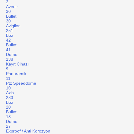
2
Avenir
30
Bullet
30
Avigilon
251
Box
42
Bullet
41
Dome
138
Kayıt Cihazı
9
Panoramik
11
Ptz Speeddome
10
Axis
233
Box
20
Bullet
18
Dome
27
Exproof / Anti Korozyon