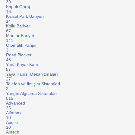
39
Kapalı Garaj
16
Kişisel Park Bariyeri
14
Kollu Bariyer
67
Mantar Bariyer
141
Otomatik Panjur
3
Road Blocker
46
Yana Kayar Kapı
57
Yaya Kapısı Mekanizmaları
27
Telefon ve İletişim Sistemleri
2
Yangın Algılama Sistemleri
515
Advanced
35
Alfamax
10
Apollo
10
Aritech