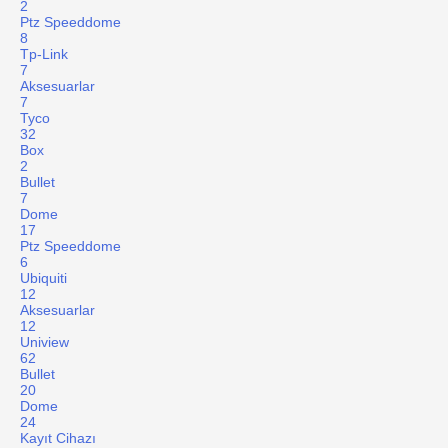
2
Ptz Speeddome
8
Tp-Link
7
Aksesuarlar
7
Tyco
32
Box
2
Bullet
7
Dome
17
Ptz Speeddome
6
Ubiquiti
12
Aksesuarlar
12
Uniview
62
Bullet
20
Dome
24
Kayıt Cihazı