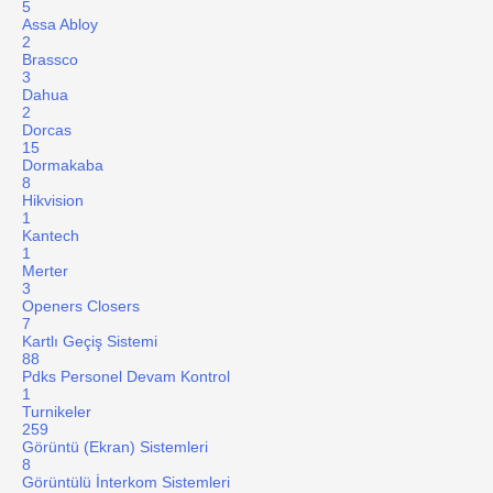
5
Assa Abloy
2
Brassco
3
Dahua
2
Dorcas
15
Dormakaba
8
Hikvision
1
Kantech
1
Merter
3
Openers Closers
7
Kartlı Geçiş Sistemi
88
Pdks Personel Devam Kontrol
1
Turnikeler
259
Görüntü (Ekran) Sistemleri
8
Görüntülü İnterkom Sistemleri