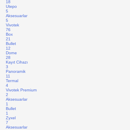
18
Utepo
5
Aksesuarlar
5
Vivotek
76
Box
21
Bullet
12
Dome
28
Kayıt Cihazı
3
Panoramik
11
Termal
4
Vivotek Premium
2
Aksesuarlar
1
Bullet
1
Zyxel
7
Aksesuarlar