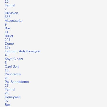
10
Termal
7
Hikvision
538
Aksesuarlar
9
Box
11
Bullet
221
Dome
162
Exproof / Anti Korozyon
43
Kayıt Cihazı
3
Özel Seri
16
Panoramik
28
Ptz Speeddome
23
Termal
25
Honeywell
97
Box