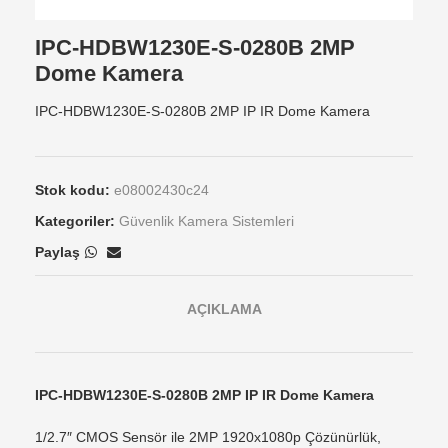
IPC-HDBW1230E-S-0280B 2MP
Dome Kamera
IPC-HDBW1230E-S-0280B 2MP IP IR Dome Kamera
Stok kodu:
e08002430c24
Kategoriler:
Güvenlik Kamera Sistemleri
Paylaş
AÇIKLAMA
IPC-HDBW1230E-S-0280B 2MP IP IR Dome Kamera
1/2.7″ CMOS Sensör ile 2MP 1920x1080p Çözünürlük,