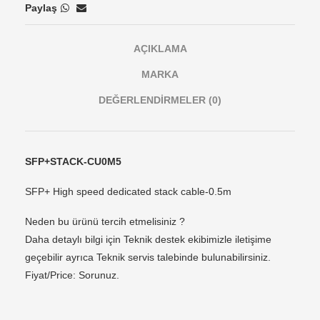
Paylaş
AÇIKLAMA
MARKA
DEĞERLENDIRMELER (0)
SFP+STACK-CU0M5
SFP+ High speed dedicated stack cable-0.5m
Neden bu ürünü tercih etmelisiniz ?
Daha detaylı bilgi için Teknik destek ekibimizle iletişime
geçebilir ayrıca Teknik servis talebinde bulunabilirsiniz.
Fiyat/Price: Sorunuz.