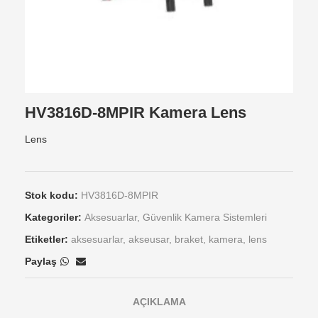
HV3816D-8MPIR Kamera Lens
Lens
Stok kodu:
HV3816D-8MPIR
Kategoriler:
Aksesuarlar
,
Güvenlik Kamera Sistemleri
Etiketler:
aksesuarlar
,
akseusar
,
braket
,
kamera
,
lens
Paylaş
AÇIKLAMA