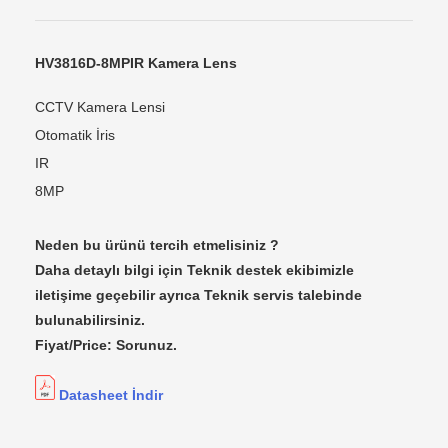
HV3816D-8MPIR
Kamera Lens
CCTV Kamera Lensi
Otomatik İris
IR
8MP
Neden bu ürünü tercih etmelisiniz ?
Daha detaylı bilgi için Teknik destek ekibimizle
iletişime geçebilir ayrıca Teknik servis talebinde
bulunabilirsiniz.
Fiyat/Price: Sorunuz.
Datasheet İndir