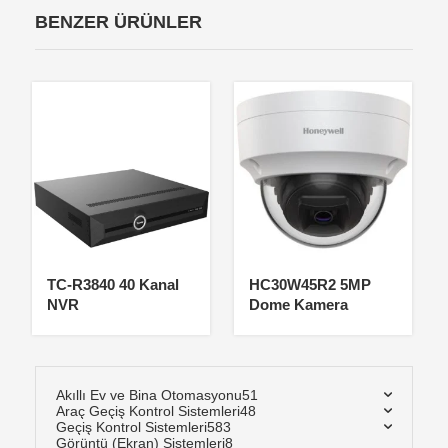
BENZER ÜRÜNLER
TC-R3840 40 Kanal
HC30W45R2 5MP
NVR
Dome Kamera
Akıllı Ev ve Bina Otomasyonu
51
Araç Geçiş Kontrol Sistemleri
48
Geçiş Kontrol Sistemleri
583
Görüntü (Ekran) Sistemleri
8