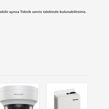
ebilir ayrıca Teknik servis talebinde bulunabilirsiniz.