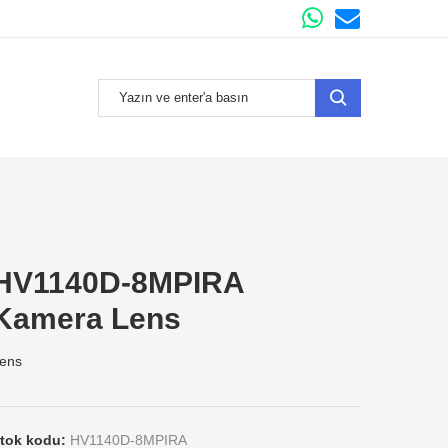
HV1140D-8MPIRA
Kamera Lens
ens
tok kodu:
HV1140D-8MPIRA