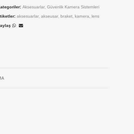
ategoriler:
Aksesuarlar
,
Güvenlik Kamera Sistemleri
tiketler:
aksesuarlar
,
akseusar
,
braket
,
kamera
,
lens
aylaş
MA