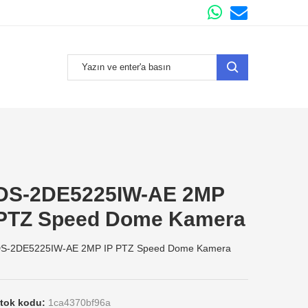
DS-2DE5225IW-AE 2MP
PTZ Speed Dome Kamera
S-2DE5225IW-AE 2MP IP PTZ Speed Dome Kamera
tok kodu:
1ca4370bf96a