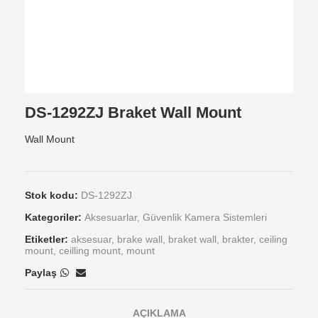
DS-1292ZJ Braket Wall Mount
Wall Mount
Stok kodu:
DS-1292ZJ
Kategoriler:
Aksesuarlar
,
Güvenlik Kamera Sistemleri
Etiketler:
aksesuar
,
brake wall
,
braket wall
,
brakter
,
ceiling
mount
,
ceilling mount
,
mount
Paylaş
AÇIKLAMA