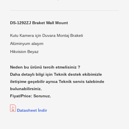
DS-1292ZJ Braket Wall Mount
Kutu Kamera için Duvara Montaj Braketi
Alüminyum alaşım
Hikvision Beyaz
Neden bu ürünü tercih etmelisiniz ?
Daha detaylı bilgi için Teknik destek ekibimizle
iletişime geçebilir ayrıca Teknik servis talebinde
bulunabilirsiniz.
Fiyat/Price: Sorunuz.
Datasheet İndir