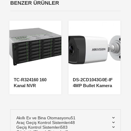
BENZER ÜRÜNLER
TC-R324160 160
DS-2CD1043G0E-IF
Kanal NVR
4MP Bullet Kamera
Akıllı Ev ve Bina Otomasyonu
51
Araç Geçiş Kontrol Sistemleri
48
Geçiş Kontrol Sistemleri
583