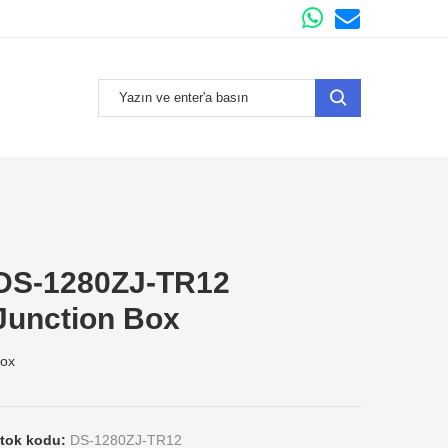
DS-1280ZJ-TR12
Junction Box
ox
tok kodu:
DS-1280ZJ-TR12