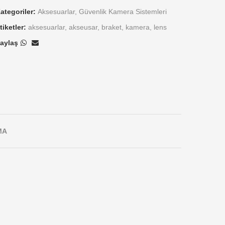
ategoriler:
Aksesuarlar
,
Güvenlik Kamera Sistemleri
tiketler:
aksesuarlar
,
akseusar
,
braket
,
kamera
,
lens
aylaş
MA