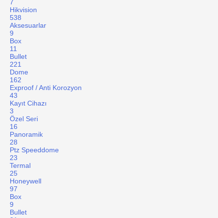
7
Hikvision
538
Aksesuarlar
9
Box
11
Bullet
221
Dome
162
Exproof / Anti Korozyon
43
Kayıt Cihazı
3
Özel Seri
16
Panoramik
28
Ptz Speeddome
23
Termal
25
Honeywell
97
Box
9
Bullet