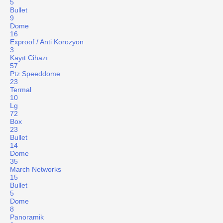
5
Bullet
9
Dome
16
Exproof / Anti Korozyon
3
Kayıt Cihazı
57
Ptz Speeddome
23
Termal
10
Lg
72
Box
23
Bullet
14
Dome
35
March Networks
15
Bullet
5
Dome
8
Panoramik