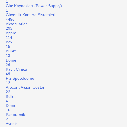
1
Güç Kaynakları (Power Supply)
1
Güvenlik Kamera Sistemleri
4496
Aksesuarlar
293
Appro
114
Box
15
Bullet
13
Dome
26
Kayıt Cihazı
49
Ptz Speeddome
12
Arecont Vision Costar
22
Bullet
4
Dome
16
Panoramik
2
Avenir