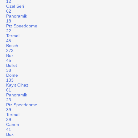
12
Özel Seri
62
Panoramik
18
Ptz Speeddome
22
Termal
45
Bosch
373
Box
45
Bullet
38
Dome
133
Kayıt Cihazı
61
Panoramik
23
Ptz Speeddome
39
Termal
39
Canon
41
Box