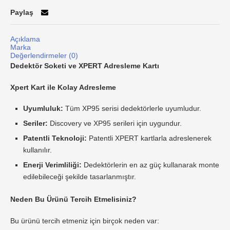
Paylaş
Açıklama
Marka
Değerlendirmeler (0)
Dedektör Soketi ve XPERT Adresleme Kartı
Xpert Kart ile Kolay Adresleme
Uyumluluk:
Tüm XP95 serisi dedektörlerle uyumludur.
Seriler:
Discovery ve XP95 serileri için uygundur.
Patentli Teknoloji:
Patentli XPERT kartlarla adreslenerek
kullanılır.
Enerji Verimliliği:
Dedektörlerin en az güç kullanarak monte
edilebileceği şekilde tasarlanmıştır.
Neden Bu Ürünü Tercih Etmelisiniz?
Bu ürünü tercih etmeniz için birçok neden var: