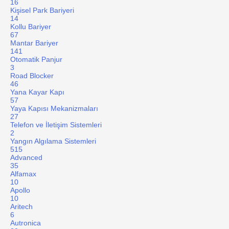
16
Kişisel Park Bariyeri
14
Kollu Bariyer
67
Mantar Bariyer
141
Otomatik Panjur
3
Road Blocker
46
Yana Kayar Kapı
57
Yaya Kapısı Mekanizmaları
27
Telefon ve İletişim Sistemleri
2
Yangın Algılama Sistemleri
515
Advanced
35
Alfamax
10
Apollo
10
Aritech
6
Autronica