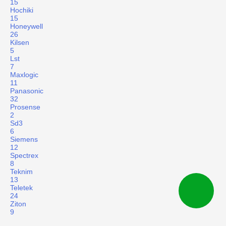
15
Hochiki
15
Honeywell
26
Kilsen
5
Lst
7
Maxlogic
11
Panasonic
32
Prosense
2
Sd3
6
Siemens
12
Spectrex
8
Teknim
13
Teletek
24
Ziton
9