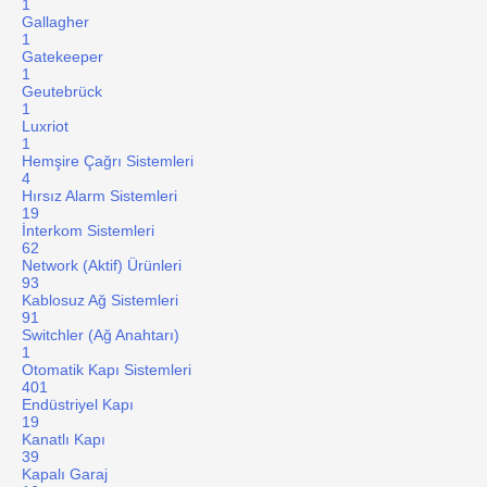
1
Gallagher
1
Gatekeeper
1
Geutebrück
1
Luxriot
1
Hemşire Çağrı Sistemleri
4
Hırsız Alarm Sistemleri
19
İnterkom Sistemleri
62
Network (Aktif) Ürünleri
93
Kablosuz Ağ Sistemleri
91
Switchler (Ağ Anahtarı)
1
Otomatik Kapı Sistemleri
401
Endüstriyel Kapı
19
Kanatlı Kapı
39
Kapalı Garaj