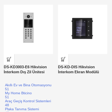
DS-KD3003-E6 Hikvision
DS-KD-DIS Hikvision
İnterkom Dış Zil Ünitesi
İnterkom Ekran Modülü
Akıllı Ev ve Bina Otomasyonu
51
My Home Bticino
51
Araç Geçiş Kontrol Sistemleri
48
Plaka Tanıma Sistemi