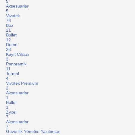
5
Aksesuarlar
5
Vivotek
76
Box
21
Bullet
12
Dome
28
Kayıt Cihazı
3
Panoramik
11
Termal
4
Vivotek Premium
2
Aksesuarlar
1
Bullet
1
Zyxel
7
Aksesuarlar
7
Güvenlik Yönetim Yazılımları