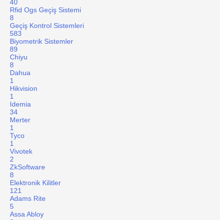
40
Rfid Ogs Geçiş Sistemi
8
Geçiş Kontrol Sistemleri
583
Biyometrik Sistemler
89
Chiyu
8
Dahua
1
Hikvision
1
Idemia
34
Merter
1
Tyco
1
Vivotek
2
ZkSoftware
8
Elektronik Kilitler
121
Adams Rite
5
Assa Abloy