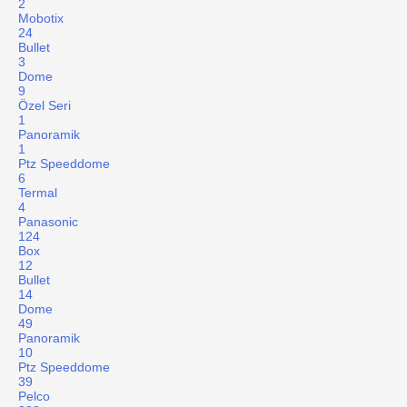
2
Mobotix
24
Bullet
3
Dome
9
Özel Seri
1
Panoramik
1
Ptz Speeddome
6
Termal
4
Panasonic
124
Box
12
Bullet
14
Dome
49
Panoramik
10
Ptz Speeddome
39
Pelco