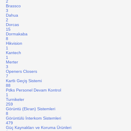
2
Brassco
3
Dahua
2
Dorcas
15
Dormakaba
8
Hikvision
1
Kantech
1
Merter
3
Openers Closers
7
Kartlı Geçiş Sistemi
88
Pdks Personel Devam Kontrol
1
Turnikeler
259
Görüntü (Ekran) Sistemleri
8
Görüntülü İnterkom Sistemleri
479
Güç Kaynakları ve Koruma Ürünleri