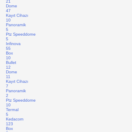
21
Dome
47
Kayıt Cihazı
10
Panoramik
5
Ptz Speeddome
5
Infinova
55
Box
10
Bullet
12
Dome
11
Kayıt Cihazı
7
Panoramik
2
Ptz Speeddome
10
Termal
5
Kedacom
123
Box