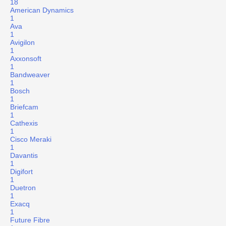
18
American Dynamics
1
Ava
1
Avigilon
1
Axxonsoft
1
Bandweaver
1
Bosch
1
Briefcam
1
Cathexis
1
Cisco Meraki
1
Davantis
1
Digifort
1
Duetron
1
Exacq
1
Future Fibre