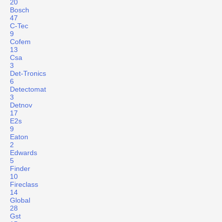
20
Bosch
47
C-Tec
9
Cofem
13
Csa
3
Det-Tronics
6
Detectomat
3
Detnov
17
E2s
9
Eaton
2
Edwards
5
Finder
10
Fireclass
14
Global
28
Gst