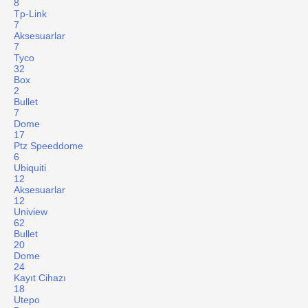
8
Tp-Link
7
Aksesuarlar
7
Tyco
32
Box
2
Bullet
7
Dome
17
Ptz Speeddome
6
Ubiquiti
12
Aksesuarlar
12
Uniview
62
Bullet
20
Dome
24
Kayıt Cihazı
18
Utepo