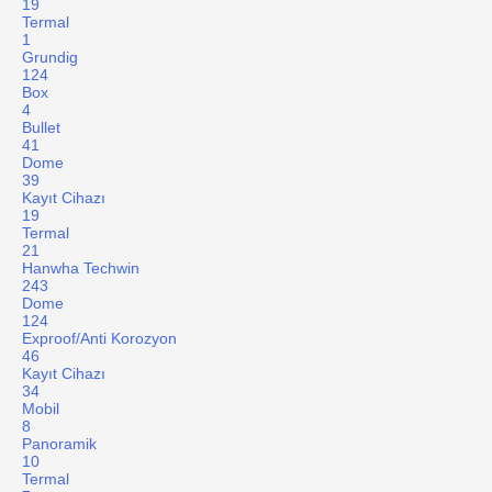
19
Termal
1
Grundig
124
Box
4
Bullet
41
Dome
39
Kayıt Cihazı
19
Termal
21
Hanwha Techwin
243
Dome
124
Exproof/Anti Korozyon
46
Kayıt Cihazı
34
Mobil
8
Panoramik
10
Termal