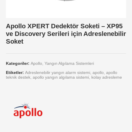
Apollo XPERT Dedektör Soketi – XP95
ve Discovery Serileri için Adreslenebilir
Soket
Kategoriler:
Apollo
,
Yangın Algılama Sistemleri
Etiketler:
Adreslenebilir yangın alarm sistemi
,
apollo
,
apollo
teknik destek
,
apollo yangın algılama sistemi
,
kolay adresleme