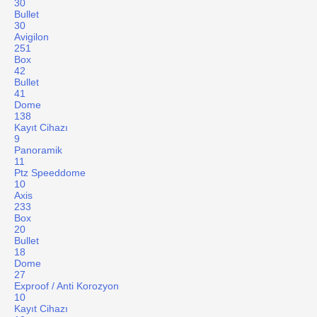
30
Bullet
30
Avigilon
251
Box
42
Bullet
41
Dome
138
Kayıt Cihazı
9
Panoramik
11
Ptz Speeddome
10
Axis
233
Box
20
Bullet
18
Dome
27
Exproof / Anti Korozyon
10
Kayıt Cihazı