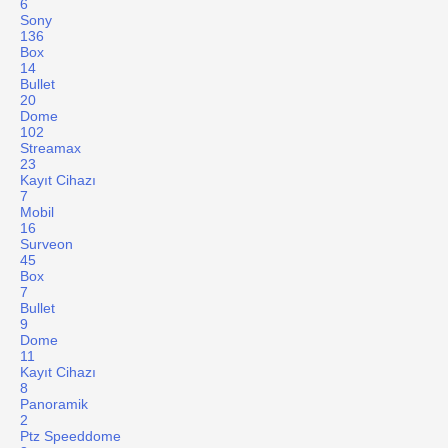
6
Sony
136
Box
14
Bullet
20
Dome
102
Streamax
23
Kayıt Cihazı
7
Mobil
16
Surveon
45
Box
7
Bullet
9
Dome
11
Kayıt Cihazı
8
Panoramik
2
Ptz Speeddome