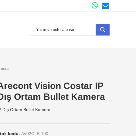
amera
Arecont Vision Costar IP
Dış Ortam Bullet Kamera
P Dış Ortam Bullet Kamera
tok kodu:
AV02CLB-100