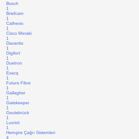
Bosch
1
Briefcam
1
Cathexis
1
Cisco Meraki
1
Davantis
1
Digifort
1
Duetron
1
Exacq
1
Future Fibre
1
Gallagher
1
Gatekeeper
1
Geutebrück
1
Luxriot
1
Hemşire Çağrı Sistemleri
4