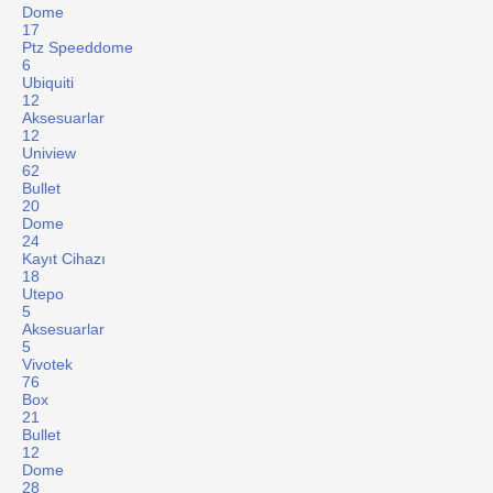
Dome
17
Ptz Speeddome
6
Ubiquiti
12
Aksesuarlar
12
Uniview
62
Bullet
20
Dome
24
Kayıt Cihazı
18
Utepo
5
Aksesuarlar
5
Vivotek
76
Box
21
Bullet
12
Dome
28