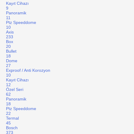
Kayıt Cihazı
9
Panoramik
11
Ptz Speeddome
10
Axis
233
Box
20
Bullet
18
Dome
27
Exproof / Anti Korozyon
10
Kayıt Cihazı
12
Özel Seri
62
Panoramik
18
Ptz Speeddome
22
Termal
45
Bosch
373