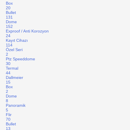
Box
20
Bullet
131
Dome
152
Exproof / Anti Korozyon
24
Kayıt Cihazı
114
Özel Seri
2
Ptz Speeddome
30
Termal
44
Dallmeier
15
Box
2
Dome
8
Panoramik
5
Flir
70
Bullet
13