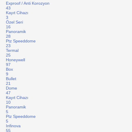
Exproof / Anti Korozyon
43
Kayıt Cihazı
3
Özel Seri
16
Panoramik
28
Ptz Speeddome
23
Termal
25
Honeywell
97
Box
9
Bullet
21
Dome
47
Kayıt Cihazı
10
Panoramik
5
Ptz Speeddome
5
Infinova
55