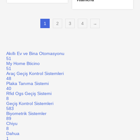
1
2
3
4
→
Akıllı Ev ve Bina Otomasyonu
51
My Home Bticino
51
Araç Geçiş Kontrol Sistemleri
48
Plaka Tanıma Sistemi
40
Rfid Ogs Geçiş Sistemi
8
Geçiş Kontrol Sistemleri
583
Biyometrik Sistemler
89
Chiyu
8
Dahua
1