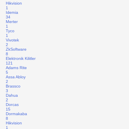
Hikvision
1
Idemia
34
Merter
1
Tyco
1
Vivotek
2
ZkSoftware
8
Elektronik Kilitler
121
Adams Rite
5
Assa Abloy
2
Brassco
3
Dahua
2
Dorcas
15
Dormakaba
8
Hikvision
1