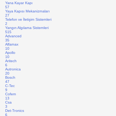
Yana Kayar Kapı
57
Yaya Kapısı Mekanizmaları
27
Telefon ve İletişim Sistemleri
2
Yangın Algılama Sistemleri
515
Advanced
35
Alfamax
10
Apollo
10
Aritech
6
Autronica
20
Bosch
47
C-Tec
9
Cofem
13
Csa
3
Det-Tronics
6