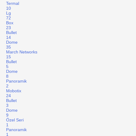
Termal
10
Lg
72
Box
23
Bullet
14
Dome
35
March Networks
15
Bullet
5
Dome
8
Panoramik
2
Mobotix
24
Bullet
3
Dome
9
Özel Seri
1
Panoramik
1