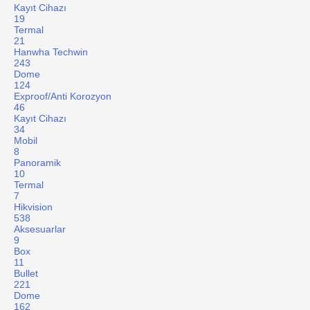
Kayıt Cihazı
19
Termal
21
Hanwha Techwin
243
Dome
124
Exproof/Anti Korozyon
46
Kayıt Cihazı
34
Mobil
8
Panoramik
10
Termal
7
Hikvision
538
Aksesuarlar
9
Box
11
Bullet
221
Dome
162