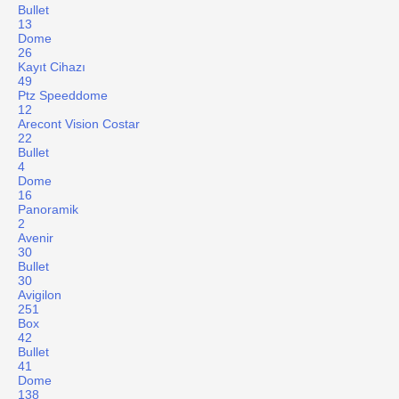
Bullet
13
Dome
26
Kayıt Cihazı
49
Ptz Speeddome
12
Arecont Vision Costar
22
Bullet
4
Dome
16
Panoramik
2
Avenir
30
Bullet
30
Avigilon
251
Box
42
Bullet
41
Dome
138