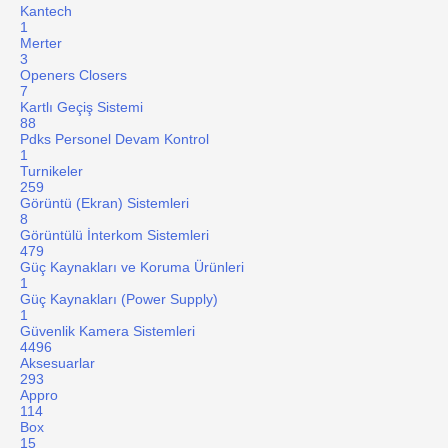
Kantech
1
Merter
3
Openers Closers
7
Kartlı Geçiş Sistemi
88
Pdks Personel Devam Kontrol
1
Turnikeler
259
Görüntü (Ekran) Sistemleri
8
Görüntülü İnterkom Sistemleri
479
Güç Kaynakları ve Koruma Ürünleri
1
Güç Kaynakları (Power Supply)
1
Güvenlik Kamera Sistemleri
4496
Aksesuarlar
293
Appro
114
Box
15