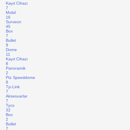
Kayıt Cihazı
7
Mobil
16
Surveon
45
Box
7
Bullet
9
Dome
11
Kayıt Cihazı
8
Panoramik
2
Ptz Speeddome
8
Tp-Link
7
Aksesuarlar
7
Tyco
32
Box
2
Bullet
7