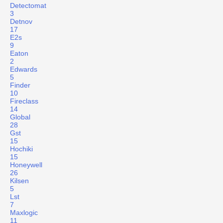
Detectomat
3
Detnov
17
E2s
9
Eaton
2
Edwards
5
Finder
10
Fireclass
14
Global
28
Gst
15
Hochiki
15
Honeywell
26
Kilsen
5
Lst
7
Maxlogic
11