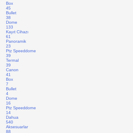
Box
45
Bullet
38
Dome
133
Kayıt Cihazı
61
Panoramik
23
Ptz Speeddome
39
Termal
39
Canon
41
Box
7
Bullet
4
Dome
16
Ptz Speeddome
14
Dahua
540
Aksesuarlar
88