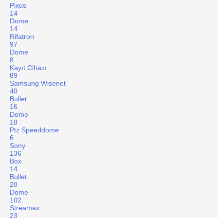
Pixus
14
Dome
14
Rifatron
97
Dome
8
Kayıt Cihazı
89
Samsung Wisenet
40
Bullet
16
Dome
18
Ptz Speeddome
6
Sony
136
Box
14
Bullet
20
Dome
102
Streamax
23