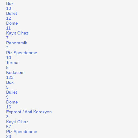
Box
10
Bullet
12
Dome
11
Kayıt Cihazı
7
Panoramik
2
Ptz Speeddome
10
Termal
5
Kedacom
123
Box
5
Bullet
9
Dome
16
Exproof / Anti Korozyon
3
Kayıt Cihazı
57
Ptz Speeddome
23