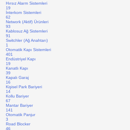
Hırsız Alarm Sistemleri
19
İnterkom Sistemleri
62
Network (Aktif) Ürünleri
93
Kablosuz Ağ Sistemleri
91
Switchler (Ağ Anahtarı)
1
Otomatik Kapı Sistemleri
401
Endüstriyel Kapı
19
Kanatlı Kapı
39
Kapalı Garaj
16
Kişisel Park Bariyeri
14
Kollu Bariyer
67
Mantar Bariyer
141
Otomatik Panjur
3
Road Blocker
46