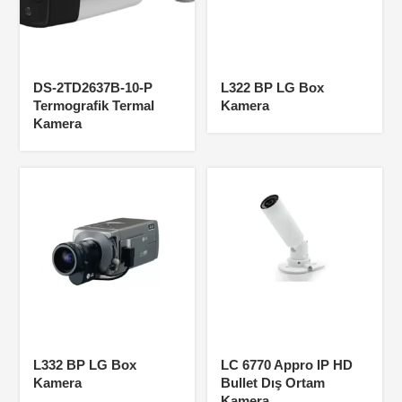
DS-2TD2637B-10-P
L322 BP LG Box
Termografik Termal
Kamera
Kamera
L332 BP LG Box
LC 6770 Appro IP HD
Kamera
Bullet Dış Ortam
Kamera