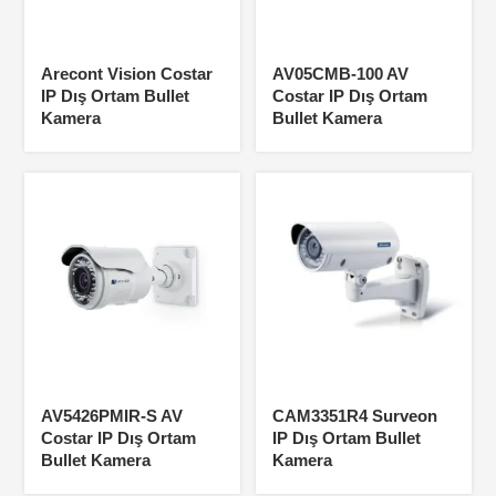
Arecont Vision Costar
AV05CMB-100 AV
IP Dış Ortam Bullet
Costar IP Dış Ortam
Kamera
Bullet Kamera
AV5426PMIR-S AV
CAM3351R4 Surveon
Costar IP Dış Ortam
IP Dış Ortam Bullet
Bullet Kamera
Kamera