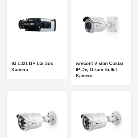
93 L321 BP LG Box
Arecont Vision Costar
Kamera
IP Dış Ortam Bullet
Kamera