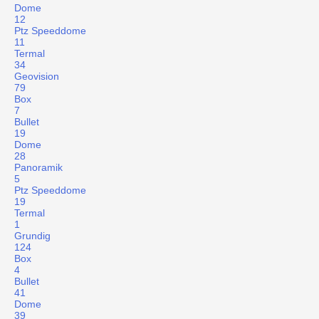
Dome
12
Ptz Speeddome
11
Termal
34
Geovision
79
Box
7
Bullet
19
Dome
28
Panoramik
5
Ptz Speeddome
19
Termal
1
Grundig
124
Box
4
Bullet
41
Dome
39