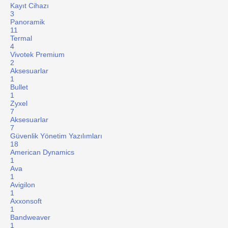
Kayıt Cihazı
3
Panoramik
11
Termal
4
Vivotek Premium
2
Aksesuarlar
1
Bullet
1
Zyxel
7
Aksesuarlar
7
Güvenlik Yönetim Yazılımları
18
American Dynamics
1
Ava
1
Avigilon
1
Axxonsoft
1
Bandweaver
1