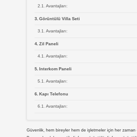
Avantajları:
Görüntülü Villa Seti
Avantajları:
Zil Paneli
Avantajları:
Interkom Paneli
Avantajları:
Kapı Telefonu
Avantajları:
Interkom Monitörü
Güvenlik, hem bireyler hem de işletmeler için her zaman önc
Avantajları: