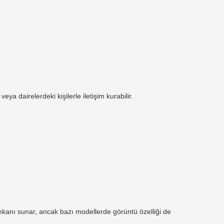
eya dairelerdeki kişilerle iletişim kurabilir.
m imkanı sunar, ancak bazı modellerde görüntü özelliği de