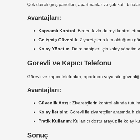
Çok daireli giriş panelleri, apartmanlar ve çok katlı binal
Avantajları:
Kapsamlı Kontrol
: Birden fazla daireyi kontrol et
Gelişmiş Güvenlik
: Ziyaretçilerin kim olduğunu gör
Kolay Yönetim
: Daire sahipleri için kolay yönetim 
Görevli ve Kapıcı Telefonu
Görevli ve kapıcı telefonları, apartman veya site güvenliğin
Avantajları:
Güvenlik Artışı
: Ziyaretçilerin kontrol altında tutu
Kolay İletişim
: Görevli ile ziyaretçiler arasında hızlı
Pratik Kullanım
: Kullanıcı dostu arayüz ile kolay k
Sonuç