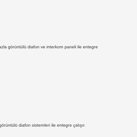
 fazla görüntülü diafon ve interkom paneli ile entegre
görüntülü diafon sistemleri ile entegre çalışır.