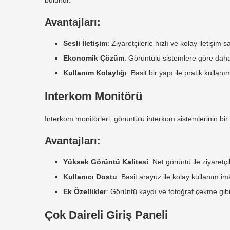
bulunur.
Avantajları:
Sesli İletişim
: Ziyaretçilerle hızlı ve kolay iletişim s
Ekonomik Çözüm
: Görüntülü sistemlere göre daha 
Kullanım Kolaylığı
: Basit bir yapı ile pratik kullan
Interkom Monitörü
Interkom monitörleri, görüntülü interkom sistemlerinin bir 
Avantajları:
Yüksek Görüntü Kalitesi
: Net görüntü ile ziyaretç
Kullanıcı Dostu
: Basit arayüz ile kolay kullanım im
Ek Özellikler
: Görüntü kaydı ve fotoğraf çekme gibi 
Çok Daireli Giriş Paneli