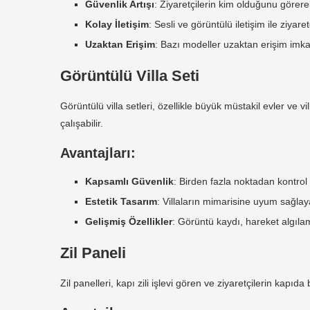
Güvenlik Artışı
: Ziyaretçilerin kim olduğunu görerek
Kolay İletişim
: Sesli ve görüntülü iletişim ile ziyaretç
Uzaktan Erişim
: Bazı modeller uzaktan erişim imka
Görüntülü Villa Seti
Görüntülü villa setleri, özellikle büyük müstakil evler ve v
çalışabilir.
Avantajları:
Kapsamlı Güvenlik
: Birden fazla noktadan kontrol
Estetik Tasarım
: Villaların mimarisine uyum sağlay
Gelişmiş Özellikler
: Görüntü kaydı, hareket algılam
Zil Paneli
Zil panelleri, kapı zili işlevi gören ve ziyaretçilerin kapı