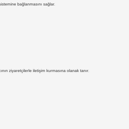
m sistemine bağlanmasını sağlar.
ının ziyaretçilerle iletişim kurmasına olanak tanır.