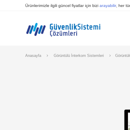
Ürünlerimizle ilgili güncel fiyatlar için bizi
arayabilir
, her t
Anasayfa
Görüntülü İnterkom Sistemleri
Görüntülü