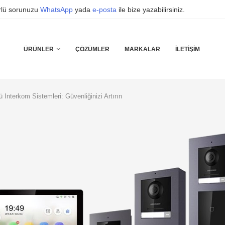
ürlü sorunuzu
WhatsApp
yada
e-posta
ile bize yazabilirsiniz.
ÜRÜNLER
ÇÖZÜMLER
MARKALAR
İLETIŞIM
 Interkom Sistemleri: Güvenliğinizi Artırın