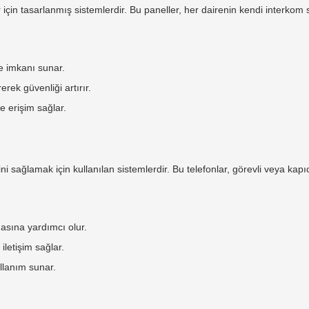
ar için tasarlanmış sistemlerdir. Bu paneller, her dairenin kendi interko
me imkanı sunar.
erek güvenliği artırır.
ve erişim sağlar.
i sağlamak için kullanılan sistemlerdir. Bu telefonlar, görevli veya kapıc
lmasına yardımcı olur.
 iletişim sağlar.
ullanım sunar.