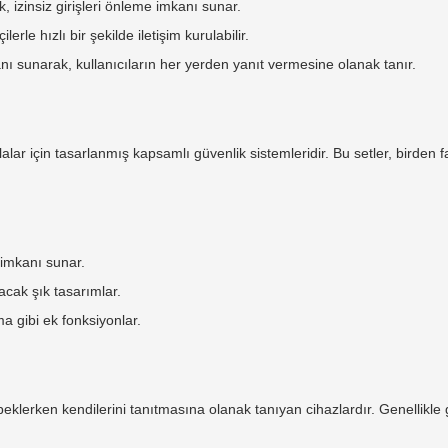
, izinsiz girişleri önleme imkanı sunar.
ilerle hızlı bir şekilde iletişim kurulabilir.
nı sunarak, kullanıcıların her yerden yanıt vermesine olanak tanır.
illalar için tasarlanmış kapsamlı güvenlik sistemleridir. Bu setler, birden
 imkanı sunar.
acak şık tasarımlar.
a gibi ek fonksiyonlar.
da beklerken kendilerini tanıtmasına olanak tanıyan cihazlardır. Genellikle 