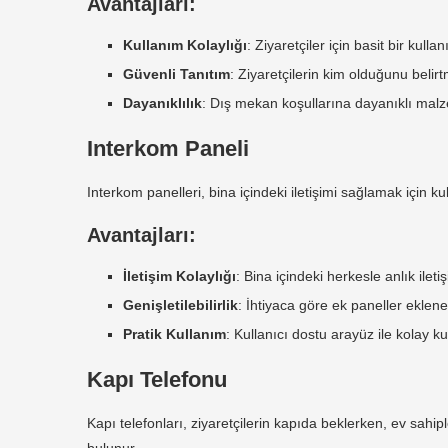
Avantajları:
Kullanım Kolaylığı
: Ziyaretçiler için basit bir kulla
Güvenli Tanıtım
: Ziyaretçilerin kim olduğunu belirt
Dayanıklılık
: Dış mekan koşullarına dayanıklı malze
Interkom Paneli
Interkom panelleri, bina içindeki iletişimi sağlamak için kull
Avantajları:
İletişim Kolaylığı
: Bina içindeki herkesle anlık ileti
Genişletilebilirlik
: İhtiyaca göre ek paneller ekleneb
Pratik Kullanım
: Kullanıcı dostu arayüz ile kolay k
Kapı Telefonu
Kapı telefonları, ziyaretçilerin kapıda beklerken, ev sahip