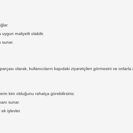
ağlar.
uygun maliyetli olabilir.
ım sunar.
parçası olarak, kullanıcıların kapıdaki ziyaretçileri görmesini ve onlarla 
ilerin kim olduğunu rahatça görebilirsiniz.
kanı sunar.
ek işlevler.