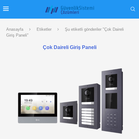
Anasayfa
Etiketler
Şu etiketli gönderiler "Çok Daireli
Giriş Paneli"
Çok Daireli Giriş Paneli