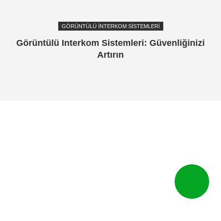
GÖRÜNTÜLÜ İNTERKOM SISTEMLERI
Görüntülü Interkom Sistemleri: Güvenliğinizi
Artırın