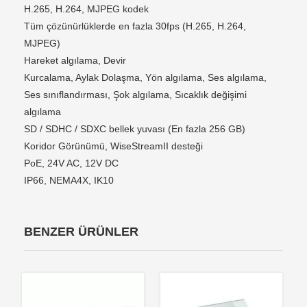
H.265, H.264, MJPEG kodek
Tüm çözünürlüklerde en fazla 30fps (H.265, H.264,
MJPEG)
Hareket algılama, Devir
Kurcalama, Aylak Dolaşma, Yön algılama, Ses algılama,
Ses sınıflandırması, Şok algılama, Sıcaklık değişimi
algılama
SD / SDHC / SDXC bellek yuvası (En fazla 256 GB)
Koridor Görünümü, WiseStreamII desteği
PoE, 24V AC, 12V DC
IP66, NEMA4X, IK10
BENZER ÜRÜNLER