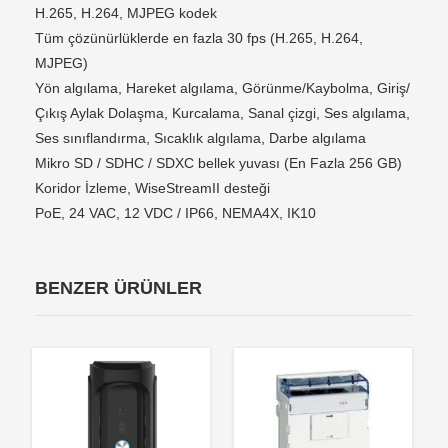
H.265, H.264, MJPEG kodek
Tüm çözünürlüklerde en fazla 30 fps (H.265, H.264,
MJPEG)
Yön algılama, Hareket algılama, Görünme/Kaybolma, Giriş/
Çıkış Aylak Dolaşma, Kurcalama, Sanal çizgi, Ses algılama,
Ses sınıflandırma, Sıcaklık algılama, Darbe algılama
Mikro SD / SDHC / SDXC bellek yuvası (En Fazla 256 GB)
Koridor İzleme, WiseStreamII desteği
PoE, 24 VAC, 12 VDC / IP66, NEMA4X, IK10
BENZER ÜRÜNLER