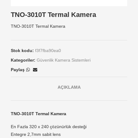
TNO-3010T Termal Kamera
TNO-3010T Termal Kamera
Stok kodu:
f3f7fba90ea0
Kategoriler:
Güvenlik Kamera Sistemleri
Paylaş
AÇIKLAMA
TNO-3010T Termal Kamera
En Fazla 320 x 240 çözünürlük desteği
Entegre 2,7mm sabit lens