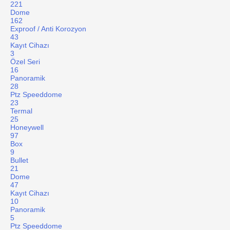
221
Dome
162
Exproof / Anti Korozyon
43
Kayıt Cihazı
3
Özel Seri
16
Panoramik
28
Ptz Speeddome
23
Termal
25
Honeywell
97
Box
9
Bullet
21
Dome
47
Kayıt Cihazı
10
Panoramik
5
Ptz Speeddome