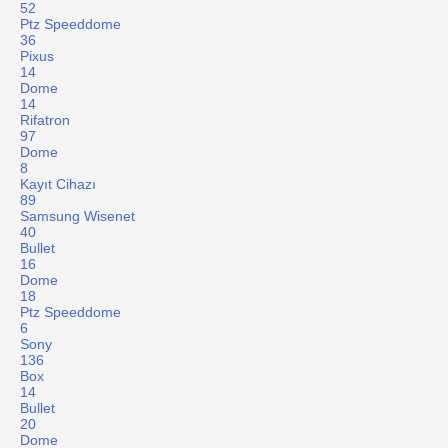
52
Ptz Speeddome
36
Pixus
14
Dome
14
Rifatron
97
Dome
8
Kayıt Cihazı
89
Samsung Wisenet
40
Bullet
16
Dome
18
Ptz Speeddome
6
Sony
136
Box
14
Bullet
20
Dome