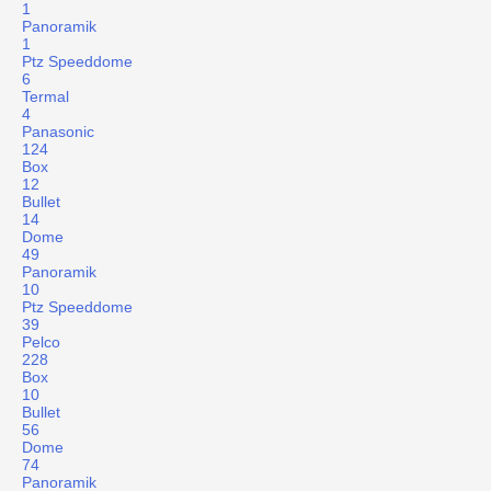
1
Panoramik
1
Ptz Speeddome
6
Termal
4
Panasonic
124
Box
12
Bullet
14
Dome
49
Panoramik
10
Ptz Speeddome
39
Pelco
228
Box
10
Bullet
56
Dome
74
Panoramik