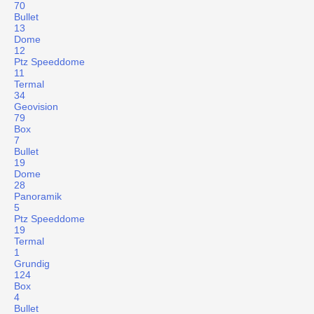
70
Bullet
13
Dome
12
Ptz Speeddome
11
Termal
34
Geovision
79
Box
7
Bullet
19
Dome
28
Panoramik
5
Ptz Speeddome
19
Termal
1
Grundig
124
Box
4
Bullet