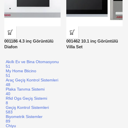
001186 4.3 inç Görüntülü
001462 10.1 inç Görüntülü
Diafon
Villa Set
Akıllı Ev ve Bina Otomasyonu
51
My Home Bticino
51
Araç Geçiş Kontrol Sistemleri
48
Plaka Tanıma Sistemi
40
Rfid Ogs Geçiş Sistemi
8
Geçiş Kontrol Sistemleri
583
Biyometrik Sistemler
89
Chiyu