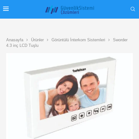
Anasayfa
Ürünler
Görüntülü İnterkom Sistemleri
Sworder
4.3 inç LCD Tuşlu