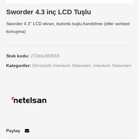
Sworder 4.3 inç LCD Tuşlu
Sworder 4.3” LCD ekran, butonlu tuşlu,handsfree (eller serbest
konuşma)
Stok kodu:
272bfe383569
Kategoriler:
Görüntülü İnterkom Sistemleri
,
İnterkom Sistemleri
Paylaş