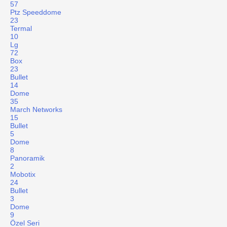
57
Ptz Speeddome
23
Termal
10
Lg
72
Box
23
Bullet
14
Dome
35
March Networks
15
Bullet
5
Dome
8
Panoramik
2
Mobotix
24
Bullet
3
Dome
9
Özel Seri