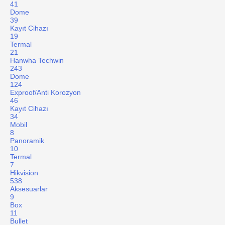
41
Dome
39
Kayıt Cihazı
19
Termal
21
Hanwha Techwin
243
Dome
124
Exproof/Anti Korozyon
46
Kayıt Cihazı
34
Mobil
8
Panoramik
10
Termal
7
Hikvision
538
Aksesuarlar
9
Box
11
Bullet