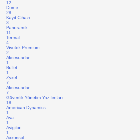
12
Dome
28
Kayıt Cihazı
3
Panoramik
11
Termal
4
Vivotek Premium
2
Aksesuarlar
1
Bullet
1
Zyxel
7
Aksesuarlar
7
Güvenlik Yönetim Yazılımları
18
American Dynamics
1
Ava
1
Avigilon
1
Axxonsoft