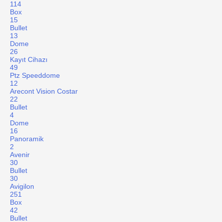
114
Box
15
Bullet
13
Dome
26
Kayıt Cihazı
49
Ptz Speeddome
12
Arecont Vision Costar
22
Bullet
4
Dome
16
Panoramik
2
Avenir
30
Bullet
30
Avigilon
251
Box
42
Bullet