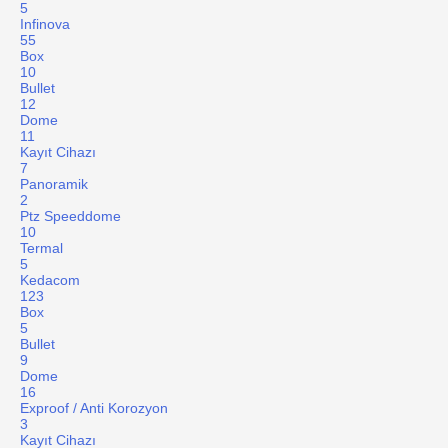
5
Infinova
55
Box
10
Bullet
12
Dome
11
Kayıt Cihazı
7
Panoramik
2
Ptz Speeddome
10
Termal
5
Kedacom
123
Box
5
Bullet
9
Dome
16
Exproof / Anti Korozyon
3
Kayıt Cihazı