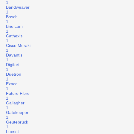
1
Bandweaver
1
Bosch
1
Briefcam
1
Cathexis
1
Cisco Meraki
1
Davantis
1
Digifort
1
Duetron
1
Exacq
1
Future Fibre
1
Gallagher
1
Gatekeeper
1
Geutebrück
1
Luxriot