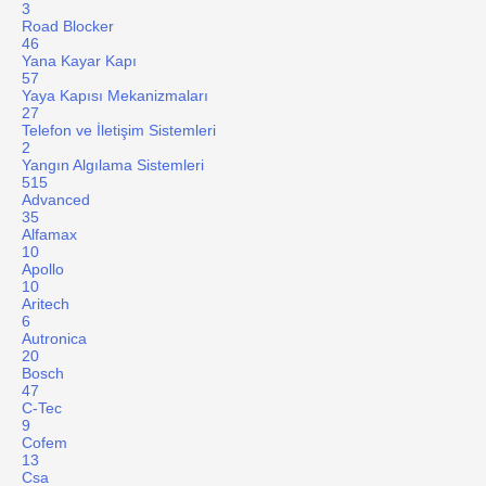
3
Road Blocker
46
Yana Kayar Kapı
57
Yaya Kapısı Mekanizmaları
27
Telefon ve İletişim Sistemleri
2
Yangın Algılama Sistemleri
515
Advanced
35
Alfamax
10
Apollo
10
Aritech
6
Autronica
20
Bosch
47
C-Tec
9
Cofem
13
Csa