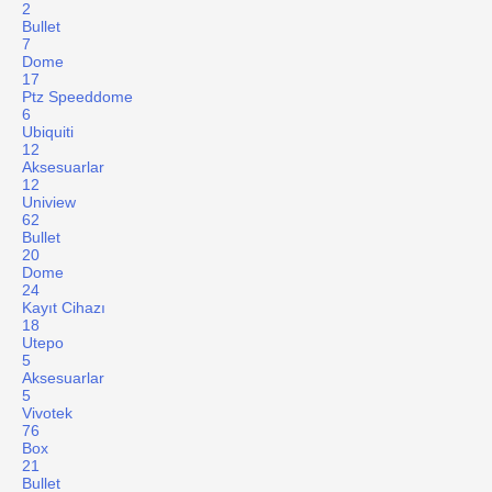
2
Bullet
7
Dome
17
Ptz Speeddome
6
Ubiquiti
12
Aksesuarlar
12
Uniview
62
Bullet
20
Dome
24
Kayıt Cihazı
18
Utepo
5
Aksesuarlar
5
Vivotek
76
Box
21
Bullet