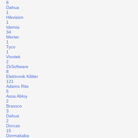
8
Dahua
1
Hikvision
1
Idemia
34
Merter
1
Tyco
1
Vivotek
2
ZkSoftware
8
Elektronik Kilitler
121
Adams Rite
5
Assa Abloy
2
Brassco
3
Dahua
2
Dorcas
15
Dormakaba