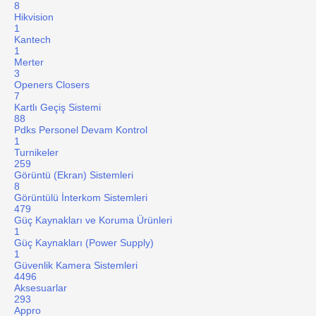
8
Hikvision
1
Kantech
1
Merter
3
Openers Closers
7
Kartlı Geçiş Sistemi
88
Pdks Personel Devam Kontrol
1
Turnikeler
259
Görüntü (Ekran) Sistemleri
8
Görüntülü İnterkom Sistemleri
479
Güç Kaynakları ve Koruma Ürünleri
1
Güç Kaynakları (Power Supply)
1
Güvenlik Kamera Sistemleri
4496
Aksesuarlar
293
Appro