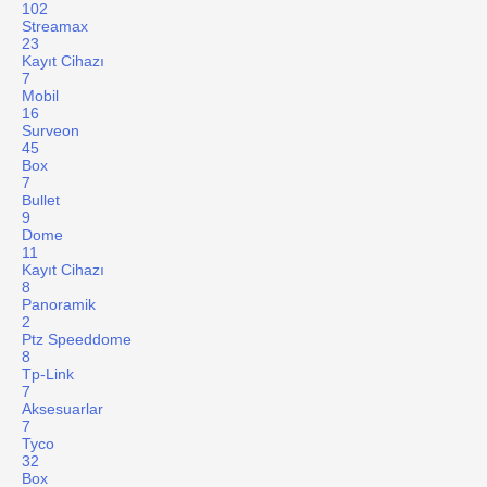
102
Streamax
23
Kayıt Cihazı
7
Mobil
16
Surveon
45
Box
7
Bullet
9
Dome
11
Kayıt Cihazı
8
Panoramik
2
Ptz Speeddome
8
Tp-Link
7
Aksesuarlar
7
Tyco
32
Box