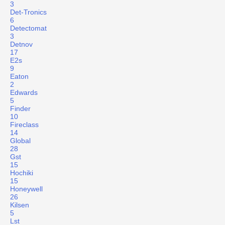
3
Det-Tronics
6
Detectomat
3
Detnov
17
E2s
9
Eaton
2
Edwards
5
Finder
10
Fireclass
14
Global
28
Gst
15
Hochiki
15
Honeywell
26
Kilsen
5
Lst