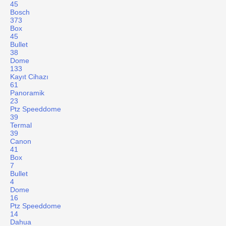
45
Bosch
373
Box
45
Bullet
38
Dome
133
Kayıt Cihazı
61
Panoramik
23
Ptz Speeddome
39
Termal
39
Canon
41
Box
7
Bullet
4
Dome
16
Ptz Speeddome
14
Dahua