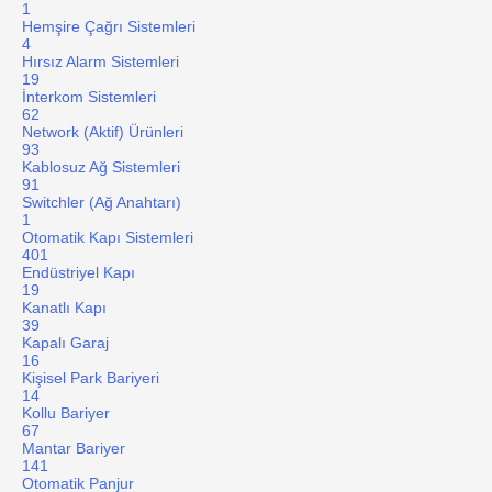
1
Hemşire Çağrı Sistemleri
4
Hırsız Alarm Sistemleri
19
İnterkom Sistemleri
62
Network (Aktif) Ürünleri
93
Kablosuz Ağ Sistemleri
91
Switchler (Ağ Anahtarı)
1
Otomatik Kapı Sistemleri
401
Endüstriyel Kapı
19
Kanatlı Kapı
39
Kapalı Garaj
16
Kişisel Park Bariyeri
14
Kollu Bariyer
67
Mantar Bariyer
141
Otomatik Panjur