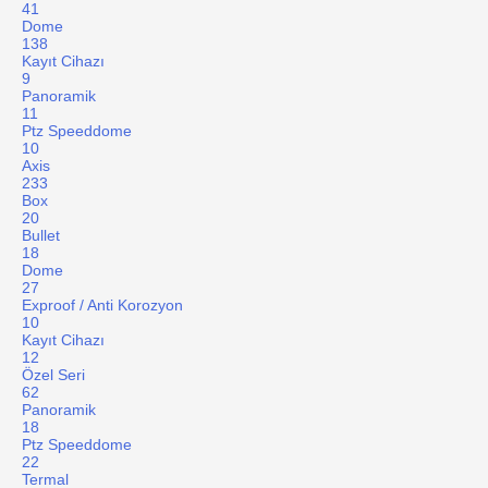
41
Dome
138
Kayıt Cihazı
9
Panoramik
11
Ptz Speeddome
10
Axis
233
Box
20
Bullet
18
Dome
27
Exproof / Anti Korozyon
10
Kayıt Cihazı
12
Özel Seri
62
Panoramik
18
Ptz Speeddome
22
Termal