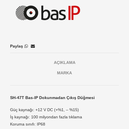
Paylaş
AÇIKLAMA
MARKA
SH-47T Bas-IP Dokunmadan Çıkış Düğmesi
Güç kaynağı: +12 V DC (+%1, – %15)
İş kaynağı: 100 milyondan fazla tıklama
Koruma sınıfı: IP68