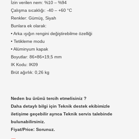
İzin verilen nem: %10 – %94
Çalışma sıcaklığı: -40 – +60 °C
Renkler: Gümüş, Siyah
Bunlara ek olarak:
• Arka ışığın rengini değiştirebilme özelliği
• Tetikleme modu
• Alüminyum kapak
Boyutlar: 86×86×19,5 mm
IK Kodu: IK09
Brüt ağırlık: 0,26 kg
Neden bu ürünü tercih etmelisiniz ?
Daha detaylı bilgi için Teknik destek ekibimizle
iletişime geçebilir ayrıca Teknik servis talebinde
bulunabilirsiniz.
Fiyat/Price: Sorunuz.