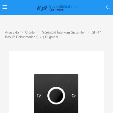
Anasayfa
Ürünler
Görüntülü İnterkom Sistemleri
SH-47T
Bas-IP Dokunmadan Çıkış Düğmesi