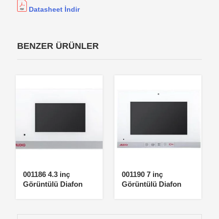
Datasheet İndir
BENZER ÜRÜNLER
001186 4.3 inç
001190 7 inç
Görüntülü Diafon
Görüntülü Diafon