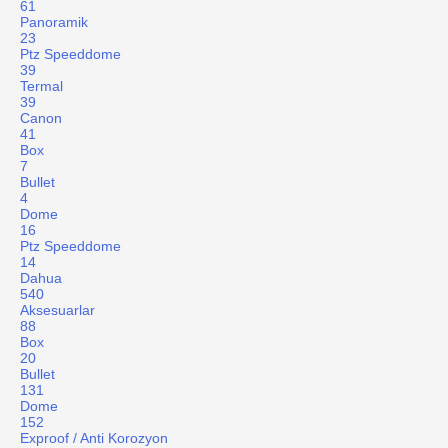
61
Panoramik
23
Ptz Speeddome
39
Termal
39
Canon
41
Box
7
Bullet
4
Dome
16
Ptz Speeddome
14
Dahua
540
Aksesuarlar
88
Box
20
Bullet
131
Dome
152
Exproof / Anti Korozyon