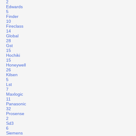
2
Edwards
5
Finder
10
Fireclass
14
Global
28
Gst
15
Hochiki
15
Honeywell
26
Kilsen
5
Lst
7
Maxlogic
11
Panasonic
32
Prosense
2
Sd3
6
Siemens