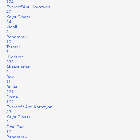
124
Exproof/Anti Korozyon
46
Kayıt Cihazı
34
Mobil
8
Panoramik
10
Termal
7
Hikvision
538
Aksesuarlar
9
Box
11
Bullet
221
Dome
162
Exproof / Anti Korozyon
43
Kayıt Cihazı
3
Özel Seri
16
Panoramik