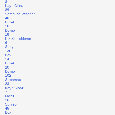
8
Kayıt Cihazı
89
Samsung Wisenet
40
Bullet
16
Dome
18
Ptz Speeddome
6
Sony
136
Box
14
Bullet
20
Dome
102
Streamax
23
Kayıt Cihazı
7
Mobil
16
Surveon
45
Box