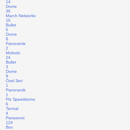
14
Dome
35
March Networks
15
Bullet
5
Dome
8
Panoramik
2
Mobotix
24
Bullet
3
Dome
9
Özel Seri
1
Panoramik
1
Ptz Speeddome
6
Termal
4
Panasonic
124
Box