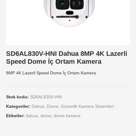
SD6AL830V-HNI Dahua 8MP 4K Lazerli
Speed Dome İç Ortam Kamera
8MP 4K Lazerli Speed Dome İç Ortam Kamera
Stok kodu:
SD6AL830V-HNI
Kategoriler:
Dahua
,
Dome
,
Güvenlik Kamera Sistemleri
Etiketler:
dahua
,
dome
,
dome kamera