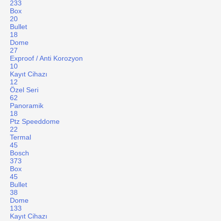
233
Box
20
Bullet
18
Dome
27
Exproof / Anti Korozyon
10
Kayıt Cihazı
12
Özel Seri
62
Panoramik
18
Ptz Speeddome
22
Termal
45
Bosch
373
Box
45
Bullet
38
Dome
133
Kayıt Cihazı