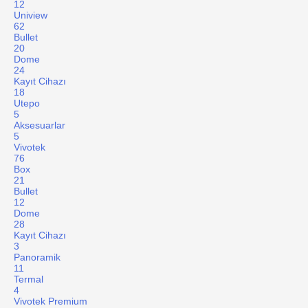
12
Uniview
62
Bullet
20
Dome
24
Kayıt Cihazı
18
Utepo
5
Aksesuarlar
5
Vivotek
76
Box
21
Bullet
12
Dome
28
Kayıt Cihazı
3
Panoramik
11
Termal
4
Vivotek Premium