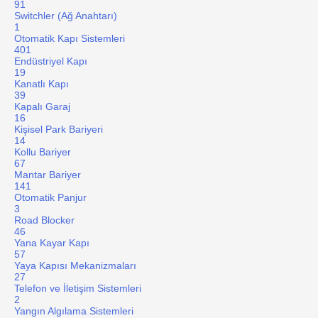
91
Switchler (Ağ Anahtarı)
1
Otomatik Kapı Sistemleri
401
Endüstriyel Kapı
19
Kanatlı Kapı
39
Kapalı Garaj
16
Kişisel Park Bariyeri
14
Kollu Bariyer
67
Mantar Bariyer
141
Otomatik Panjur
3
Road Blocker
46
Yana Kayar Kapı
57
Yaya Kapısı Mekanizmaları
27
Telefon ve İletişim Sistemleri
2
Yangın Algılama Sistemleri