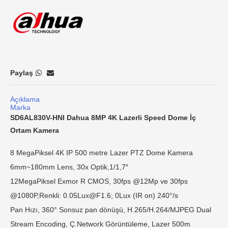
Paylaş
Açıklama
Marka
SD6AL830V-HNI Dahua 8MP 4K Lazerli Speed Dome İç
Ortam Kamera
8 MegaPiksel 4K IP 500 metre Lazer PTZ Dome Kamera
6mm~180mm Lens, 30x Optik,1/1,7″
12MegaPiksel Exmor R CMOS, 30fps @12Mp ve 30fps
@1080P,Renkli:
0.05Lux@F1.6
; 0Lux (IR on) 240°/s
Pan Hızı, 360° Sonsuz pan dönüşü, H.265/H.264/MJPEG Dual
Stream Encoding, Ç.Network Görüntüleme, Lazer 500m