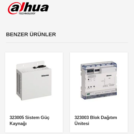
BENZER ÜRÜNLER
323005 Sistem Güç
323003 Blok Dağıtım
Kaynağı
Ünitesi