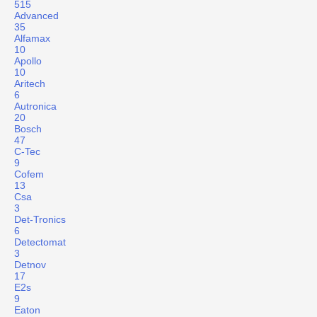
515
Advanced
35
Alfamax
10
Apollo
10
Aritech
6
Autronica
20
Bosch
47
C-Tec
9
Cofem
13
Csa
3
Det-Tronics
6
Detectomat
3
Detnov
17
E2s
9
Eaton