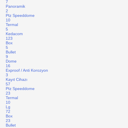
7
Panoramik
2
Ptz Speeddome
10
Termal
5
Kedacom
123
Box
5
Bullet
9
Dome
16
Exproof / Anti Korozyon
3
Kayıt Cihazı
57
Ptz Speeddome
23
Termal
10
Lg
72
Box
23
Bullet