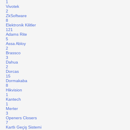
1
Vivotek
2
ZkSoftware
8
Elektronik Kilitler
121
Adams Rite
5
Assa Abloy
2
Brassco
3
Dahua
2
Dorcas
15
Dormakaba
8
Hikvision
1
Kantech
1
Merter
3
Openers Closers
7
Kartlı Geçiş Sistemi