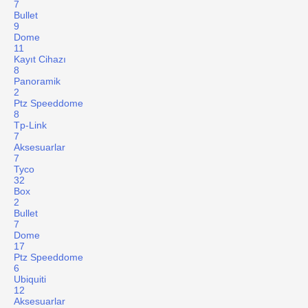
7
Bullet
9
Dome
11
Kayıt Cihazı
8
Panoramik
2
Ptz Speeddome
8
Tp-Link
7
Aksesuarlar
7
Tyco
32
Box
2
Bullet
7
Dome
17
Ptz Speeddome
6
Ubiquiti
12
Aksesuarlar