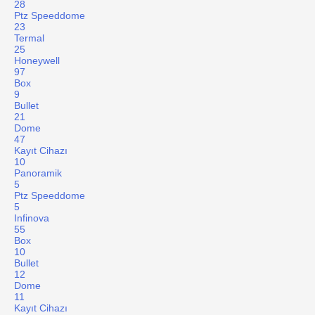
28
Ptz Speeddome
23
Termal
25
Honeywell
97
Box
9
Bullet
21
Dome
47
Kayıt Cihazı
10
Panoramik
5
Ptz Speeddome
5
Infinova
55
Box
10
Bullet
12
Dome
11
Kayıt Cihazı