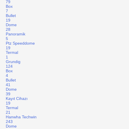
79
Box
7
Bullet
19
Dome
28
Panoramik
5
Ptz Speeddome
19
Termal
1
Grundig
124
Box
4
Bullet
41
Dome
39
Kayıt Cihazı
19
Termal
21
Hanwha Techwin
243
Dome