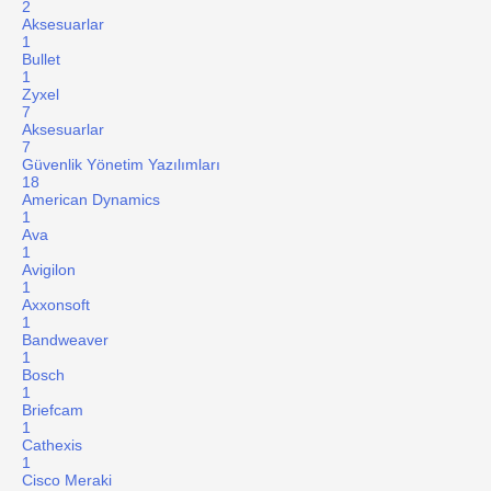
2
Aksesuarlar
1
Bullet
1
Zyxel
7
Aksesuarlar
7
Güvenlik Yönetim Yazılımları
18
American Dynamics
1
Ava
1
Avigilon
1
Axxonsoft
1
Bandweaver
1
Bosch
1
Briefcam
1
Cathexis
1
Cisco Meraki