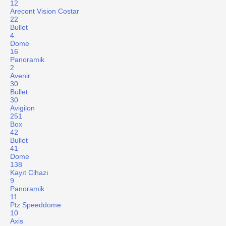
12
Arecont Vision Costar
22
Bullet
4
Dome
16
Panoramik
2
Avenir
30
Bullet
30
Avigilon
251
Box
42
Bullet
41
Dome
138
Kayıt Cihazı
9
Panoramik
11
Ptz Speeddome
10
Axis