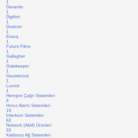
1
Davantis
1
Digifort
1
Duetron
1
Exacq
1
Future Fibre
1
Gallagher
1
Gatekeeper
1
Geutebrück
1
Luxriot
1
Hemşire Çağrı Sistemleri
4
Hırsız Alarm Sistemleri
19
İnterkom Sistemleri
62
Network (Aktif) Ürünleri
93
Kablosuz Ağ Sistemleri