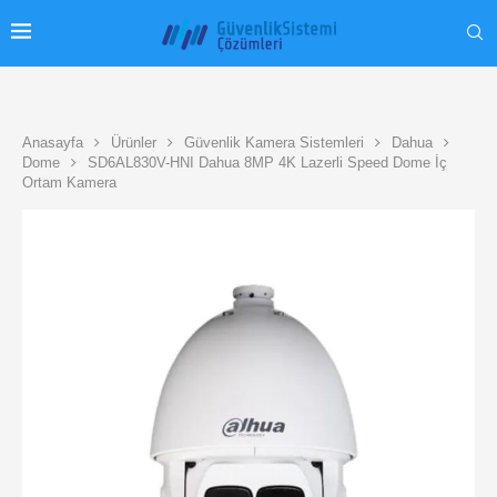
Anasayfa
Ürünler
Güvenlik Kamera Sistemleri
Dahua
Dome
SD6AL830V-HNI Dahua 8MP 4K Lazerli Speed Dome İç
Ortam Kamera