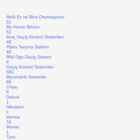
Akıllı Ev ve Bina Otomasyonu
51
My Home Bticino
51
Araç Geçiş Kontrol Sistemleri
48
Plaka Tanıma Sistemi
40
Rfid Ogs Geçiş Sistemi
8
Geçiş Kontrol Sistemleri
583
Biyometrik Sistemler
89
Chiyu
8
Dahua
1
Hikvision
1
Idemia
34
Merter
1
Tyco