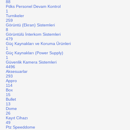
88
Pdks Personel Devam Kontrol
1
Turnikeler
259
Görüntü (Ekran) Sistemleri
8
Görüntülü İnterkom Sistemleri
479
Güç Kaynakları ve Koruma Ürünleri
1
Güç Kaynakları (Power Supply)
1
Güvenlik Kamera Sistemleri
4496
Aksesuarlar
293
Appro
114
Box
15
Bullet
13
Dome
26
Kayıt Cihazı
49
Ptz Speeddome