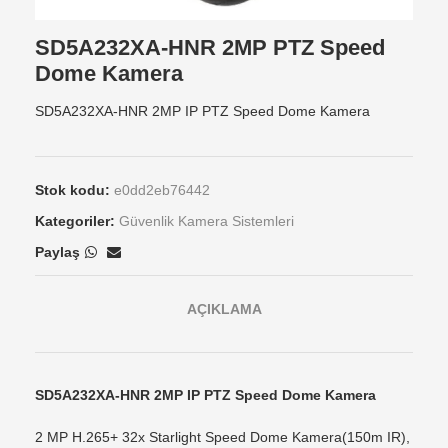
SD5A232XA-HNR 2MP PTZ Speed
Dome Kamera
SD5A232XA-HNR 2MP IP PTZ Speed Dome Kamera
Stok kodu:
e0dd2eb76442
Kategoriler:
Güvenlik Kamera Sistemleri
Paylaş
AÇIKLAMA
SD5A232XA-HNR 2MP IP PTZ Speed Dome Kamera
2 MP H.265+ 32x Starlight Speed Dome Kamera(150m IR),