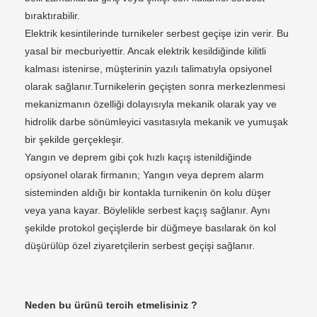
bıraktırabilir.
Elektrik kesintilerinde turnikeler serbest geçişe izin verir. Bu
yasal bir mecburiyettir. Ancak elektrik kesildiğinde kilitli
kalması istenirse, müşterinin yazılı talimatıyla opsiyonel
olarak sağlanır.Turnikelerin geçişten sonra merkezlenmesi
mekanizmanın özelliği dolayısıyla mekanik olarak yay ve
hidrolik darbe sönümleyici vasıtasıyla mekanik ve yumuşak
bir şekilde gerçekleşir.
Yangın ve deprem gibi çok hızlı kaçış istenildiğinde
opsiyonel olarak firmanın; Yangın veya deprem alarm
sisteminden aldığı bir kontakla turnikenin ön kolu düşer
veya yana kayar. Böylelikle serbest kaçış sağlanır. Aynı
şekilde protokol geçişlerde bir düğmeye basılarak ön kol
düşürülüp özel ziyaretçilerin serbest geçişi sağlanır.
Neden bu ürünü tercih etmelisiniz ?