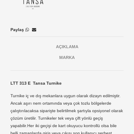
Paylaş
AÇIKLAMA
MARKA
LTT 313 E Tansa Turnike
Turnike iç ve dış mekanlara uygun olarak dizayn edilmiştir.
Ancak aşırı nem ortamında veya çok tozlu bölgelerde
çalıştırılacaksa siparişte belirtilmek şartıyla opsiyonel olarak
çözüm üretilir. Turnikeler tek veya çift yönlü geçiş
yapabilir.Her iki geçişi de kart okuyucu kontrollü olsa bile
belli zamanlarda giriş veya çıkışı son kullanıcı serbest