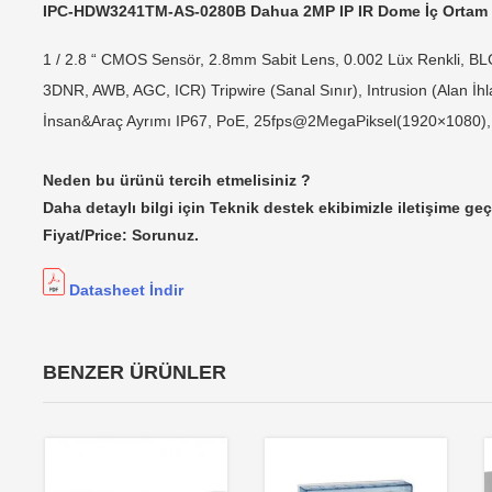
IPC-HDW3241TM-AS-0280B Dahua 2MP IP IR Dome İç Ortam
1 / 2.8 “ CMOS Sensör, 2.8mm Sabit Lens, 0.002 Lüx Renkli, 
3DNR, AWB, AGC, ICR) Tripwire (Sanal Sınır), Intrusion (Alan İhla
İnsan&Araç Ayrımı IP67, PoE, 25fps@2MegaPiksel(1920×1080), S
Neden bu ürünü tercih etmelisiniz ?
Daha detaylı bilgi için Teknik destek ekibimizle iletişime geç
Fiyat/Price: Sorunuz.
Datasheet İndir
BENZER ÜRÜNLER