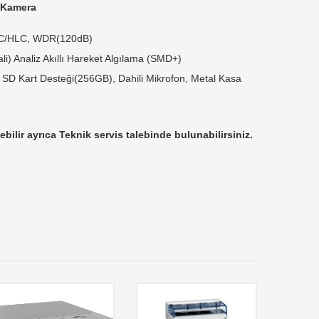
 Kamera
BLC/HLC, WDR(120dB)
li) Analiz Akıllı Hareket Algılama (SMD+)
D Kart Desteği(256GB), Dahili Mikrofon, Metal Kasa
ebilir ayrıca Teknik servis talebinde bulunabilirsiniz.