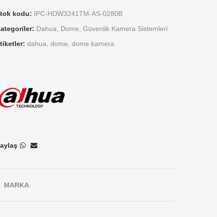
tok kodu:
IPC-HDW3241TM-AS-0280B
ategoriler:
Dahua
,
Dome
,
Güvenlik Kamera Sistemleri
tiketler:
dahua
,
dome
,
dome kamera
aylaş
MARKA