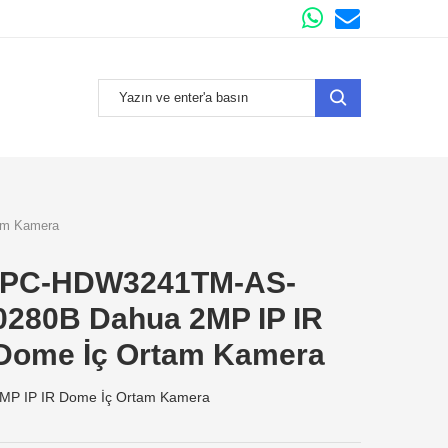
am Kamera
IPC-HDW3241TM-AS-
0280B Dahua 2MP IP IR
Dome İç Ortam Kamera
MP IP IR Dome İç Ortam Kamera