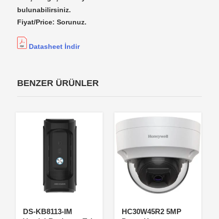
bulunabilirsiniz.
Fiyat/Price: Sorunuz.
Datasheet İndir
BENZER ÜRÜNLER
DS-KB8113-IM
HC30W45R2 5MP