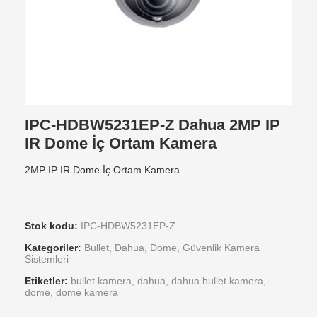
IPC-HDBW5231EP-Z Dahua 2MP IP
IR Dome İç Ortam Kamera
2MP IP IR Dome İç Ortam Kamera
Stok kodu:
IPC-HDBW5231EP-Z
Kategoriler:
Bullet
,
Dahua
,
Dome
,
Güvenlik Kamera
Sistemleri
Etiketler:
bullet kamera
,
dahua
,
dahua bullet kamera
,
dome
,
dome kamera