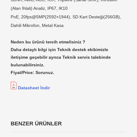
(Alan İhlali) Analiz, IP67, IK10
PoE, 20fps@5MP(2592×1944), SD Kart Desteği(256GB),
Dahili Mikrofon, Metal Kasa
Neden bu ürünü tercih etmelisiniz ?
Daha detaylı bilgi için Teknik destek ekibimizle
iletişime geçebilir ayrıca Teknik servis talebinde
bulunabilirsiniz.
Fiyat/Price: Sorunuz.
Datasheet İndir
BENZER ÜRÜNLER