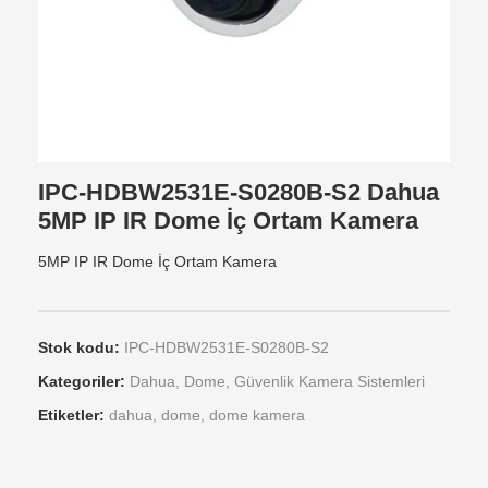
IPC-HDBW2531E-S0280B-S2 Dahua
5MP IP IR Dome İç Ortam Kamera
5MP IP IR Dome İç Ortam Kamera
Stok kodu:
IPC-HDBW2531E-S0280B-S2
Kategoriler:
Dahua
,
Dome
,
Güvenlik Kamera Sistemleri
Etiketler:
dahua
,
dome
,
dome kamera