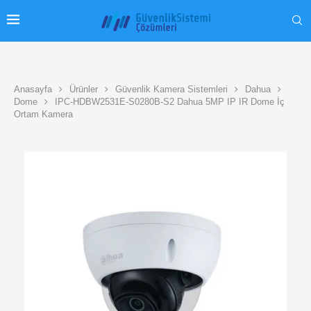
Anasayfa
Ürünler
Güvenlik Kamera Sistemleri
Dahua
Dome
IPC-HDBW2531E-S0280B-S2 Dahua 5MP IP IR Dome İç
Ortam Kamera