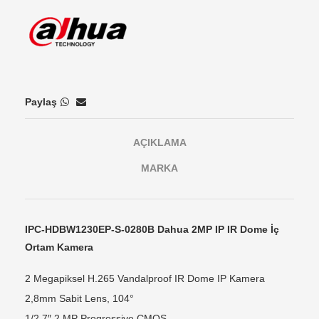
Paylaş
AÇIKLAMA
MARKA
IPC-HDBW1230EP-S-0280B Dahua 2MP IP IR Dome İç
Ortam Kamera
2 Megapiksel H.265 Vandalproof IR Dome IP Kamera
2,8mm Sabit Lens, 104°
1/2,7″ 2 MP Progressive CMOS,