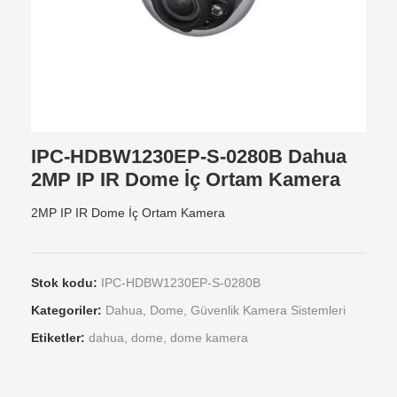
IPC-HDBW1230EP-S-0280B Dahua
2MP IP IR Dome İç Ortam Kamera
2MP IP IR Dome İç Ortam Kamera
Stok kodu:
IPC-HDBW1230EP-S-0280B
Kategoriler:
Dahua
,
Dome
,
Güvenlik Kamera Sistemleri
Etiketler:
dahua
,
dome
,
dome kamera