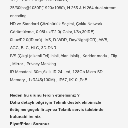
25/30fps@1080P(1920×1080), H.265 & H.264 dual-stream
encoding
HD ve Standard Çözünürlük Seçimi, Çoklu Network
Görüntüleme, 0.08Lux/F2.0( Color,1/3s,30IRE)
0Lux/F2.0(IR on)) ,IVS, D-WDR, Day/Night(ICR), AWB,
AGC, BLC, HLC, 3D-DNR
IVS (Çizgi (dikenli Tel) ihlali, Alan ihlali) , Koridor modu , Flip
, Mirror , Privacy Masking
IR Mesafesi: 30m,Akıllı IR 24 Led, 128Gb Micro SD
Memory , 1xRJ45(100M) , IP67, IK10 ,PoE
Neden bu ürünü tercih etmelisiniz ?
Daha detaylı bilgi için Teknik destek ekibimizle
iletişime geçebilir ayrıca Teknik servis talebinde
bulunabilirsiniz.
Fiyat/Price: Sorunuz.