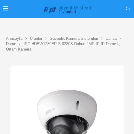
Anasayfa
Ürünler
Güvenlik Kamera Sistemleri
Dahua
Dome
IPC-HDBW1230EP-S-0280B Dahua 2MP IP IR Dome İç
Ortam Kamera