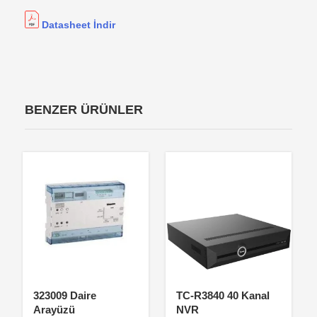
Datasheet İndir
BENZER ÜRÜNLER
323009 Daire
TC-R3840 40 Kanal
Arayüzü
NVR