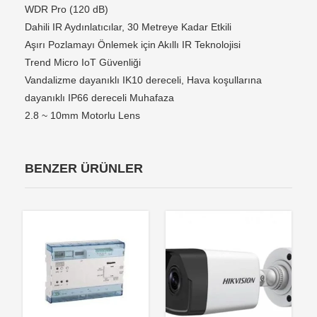
WDR Pro (120 dB)
Dahili IR Aydınlatıcılar, 30 Metreye Kadar Etkili
Aşırı Pozlamayı Önlemek için Akıllı IR Teknolojisi
Trend Micro IoT Güvenliği
Vandalizme dayanıklı IK10 dereceli, Hava koşullarına
dayanıklı IP66 dereceli Muhafaza
2.8 ~ 10mm Motorlu Lens
BENZER ÜRÜNLER