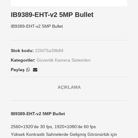
IB9389-EHT-v2 5MP Bullet
IB9389-EHT-v2 5MP Bullet
Stok kodu:
22fd75a39b84
Kategoriler:
Güvenlik Kamera Sistemleri
Paylaş
AÇIKLAMA
IB9389-EHT-v2 5MP Bullet
2560×1920’de 30 fps, 1920×1080’de 60 fps
Yüksek Kontrastlı Sahnelerde Gelişmiş Görünürlük için