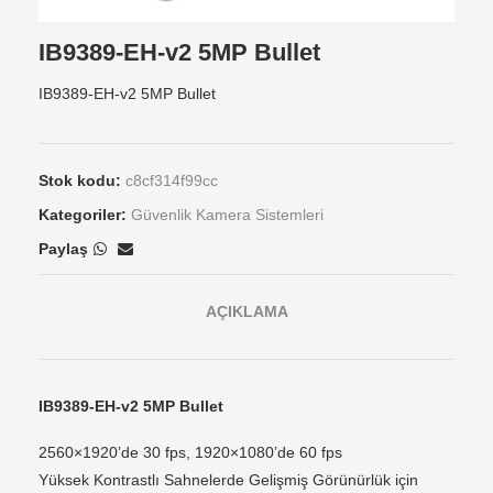
IB9389-EH-v2 5MP Bullet
IB9389-EH-v2 5MP Bullet
Stok kodu:
c8cf314f99cc
Kategoriler:
Güvenlik Kamera Sistemleri
Paylaş
AÇIKLAMA
IB9389-EH-v2 5MP Bullet
2560×1920’de 30 fps, 1920×1080’de 60 fps
Yüksek Kontrastlı Sahnelerde Gelişmiş Görünürlük için