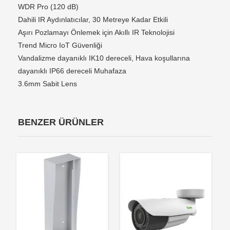
WDR Pro (120 dB)
Dahili IR Aydınlatıcılar, 30 Metreye Kadar Etkili
Aşırı Pozlamayı Önlemek için Akıllı IR Teknolojisi
Trend Micro IoT Güvenliği
Vandalizme dayanıklı IK10 dereceli, Hava koşullarına
dayanıklı IP66 dereceli Muhafaza
3.6mm Sabit Lens
BENZER ÜRÜNLER