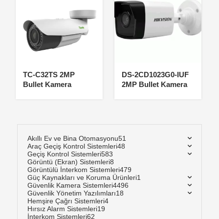
TC-C32TS 2MP
DS-2CD1023G0-IUF
Bullet Kamera
2MP Bullet Kamera
Akıllı Ev ve Bina Otomasyonu
51
Araç Geçiş Kontrol Sistemleri
48
Geçiş Kontrol Sistemleri
583
Görüntü (Ekran) Sistemleri
8
Görüntülü İnterkom Sistemleri
479
Güç Kaynakları ve Koruma Ürünleri
1
Güvenlik Kamera Sistemleri
4496
Güvenlik Yönetim Yazılımları
18
Hemşire Çağrı Sistemleri
4
Hırsız Alarm Sistemleri
19
İnterkom Sistemleri
62