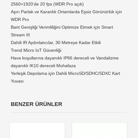
2560×1920’de 20 fps (WDR Pro açık)
Aşırı Parlak ve Karanlık Ortamlarda Eşsiz Görünürlük için
WDR Pro
Bant Genişliği Verimliliğini Optimize Etmek için Smart
Stream III
Dahili IR Aydınlatıcılar, 30 Metreye Kadar Etkili
Trend Micro IoT Güvenliği
Hava koşullarına dayanıklı IP66 dereceli ve Vandalizme
dayanıklı IK10 dereceli Muhafaza
Yerleşik Depolama için Dahili MicroSD/SDHC/SDXC Kart
Yuvası
BENZER ÜRÜNLER