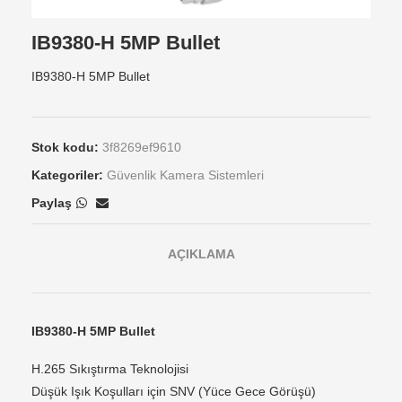
IB9380-H 5MP Bullet
IB9380-H 5MP Bullet
Stok kodu:
3f8269ef9610
Kategoriler:
Güvenlik Kamera Sistemleri
Paylaş
AÇIKLAMA
IB9380-H 5MP Bullet
H.265 Sıkıştırma Teknolojisi
Düşük Işık Koşulları için SNV (Yüce Gece Görüşü)