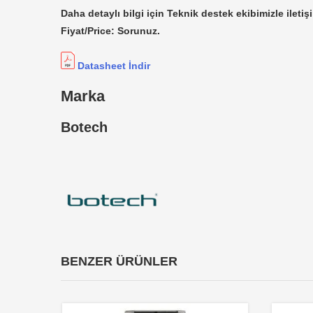
Daha detaylı bilgi için Teknik destek ekibimizle iletiş
Fiyat/Price: Sorunuz.
Datasheet İndir
Marka
Botech
BENZER ÜRÜNLER