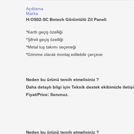
Açıklama
Marka
H-OS02-SC Botech Görüntülü Zil Paneli
*Kartlı geçiş özelliği
*Şifreli geçiş özelliği
*Metal tuş takımı seçeneği
*Gömme olarak montaj edilebilir çerçeve
Neden bu ürünü tercih etmelisiniz ?
Daha detaylı bilgi için Teknik destek ekibimizle iletiş
Fiyat/Price: Sorunuz.
Neden bu ürünü tercih etmelisiniz ?