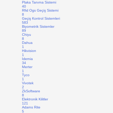
Plaka Tanıma Sistemi
40
Rfid Ogs Geçiş Sistemi
8
Geçiş Kontrol Sistemleri
583
Biyometrik Sistemler
89
Chiyu
8
Dahua
1
Hikvision
1
Idemia
34
Merter
1
Tyco
1
Vivotek
2
ZkSoftware
8
Elektronik Kilitler
121
Adams Rite
5