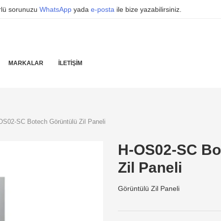
ürlü sorunuzu
WhatsApp
yada
e-posta
ile bize yazabilirsiniz.
MARKALAR
İLETIŞIM
OS02-SC Botech Görüntülü Zil Paneli
H-OS02-SC Bo
Zil Paneli
Görüntülü Zil Paneli