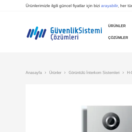
Ürünlerimizle ilgili güncel fiyatlar için bizi
arayabilir
, her t
ÜRÜNLER
ÇÖZÜMLER
Anasayfa
Ürünler
Görüntülü İnterkom Sistemleri
H-