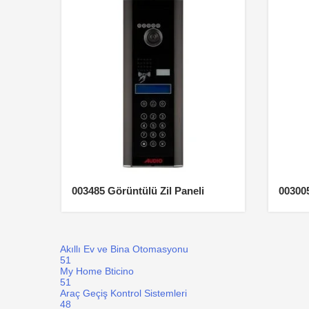
003485 Görüntülü Zil Paneli
003005
Akıllı Ev ve Bina Otomasyonu
51
My Home Bticino
51
Araç Geçiş Kontrol Sistemleri
48