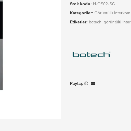
Stok kodu:
H-OS02-SC
Kategoriler:
Görüntülü İnterkom 
Etiketler:
botech
,
görüntülü inte
Paylaş