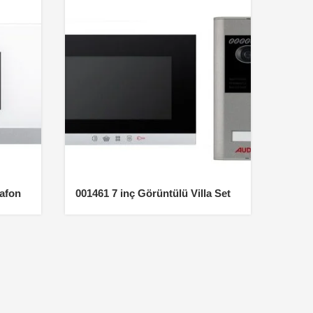
iafon
001461 7 inç Görüntülü Villa Set