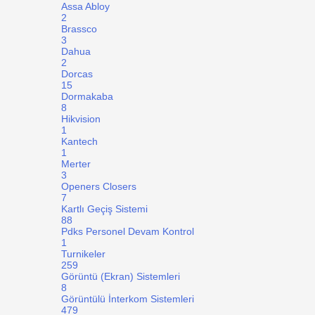
Assa Abloy
2
Brassco
3
Dahua
2
Dorcas
15
Dormakaba
8
Hikvision
1
Kantech
1
Merter
3
Openers Closers
7
Kartlı Geçiş Sistemi
88
Pdks Personel Devam Kontrol
1
Turnikeler
259
Görüntü (Ekran) Sistemleri
8
Görüntülü İnterkom Sistemleri
479