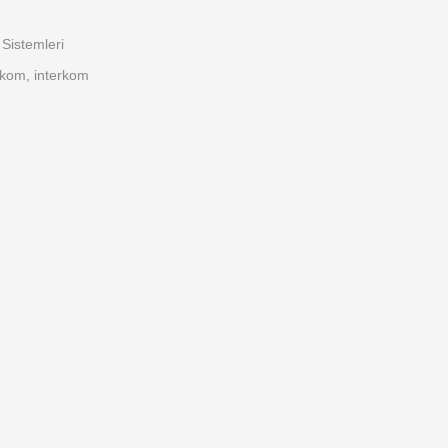
Sistemleri
rkom
,
interkom