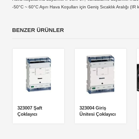
-50°C ~ 60°C Aşırı Hava Koşulları için Geniş Sıcaklık Aralığı (IR 
BENZER ÜRÜNLER
323007 Şaft
323004 Giriş
Çoklayıcı
Ünitesi Çoklayıcı