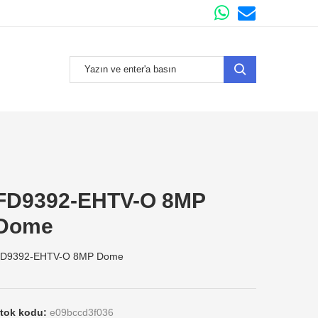
FD9392-EHTV-O 8MP
Dome
D9392-EHTV-O 8MP Dome
tok kodu:
e09bccd3f036