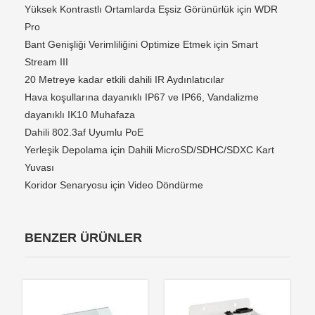
Yüksek Kontrastlı Ortamlarda Eşsiz Görünürlük için WDR
Pro
Bant Genişliği Verimliliğini Optimize Etmek için Smart
Stream III
20 Metreye kadar etkili dahili IR Aydınlatıcılar
Hava koşullarına dayanıklı IP67 ve IP66, Vandalizme
dayanıklı IK10 Muhafaza
Dahili 802.3af Uyumlu PoE
Yerleşik Depolama için Dahili MicroSD/SDHC/SDXC Kart
Yuvası
Koridor Senaryosu için Video Döndürme
BENZER ÜRÜNLER