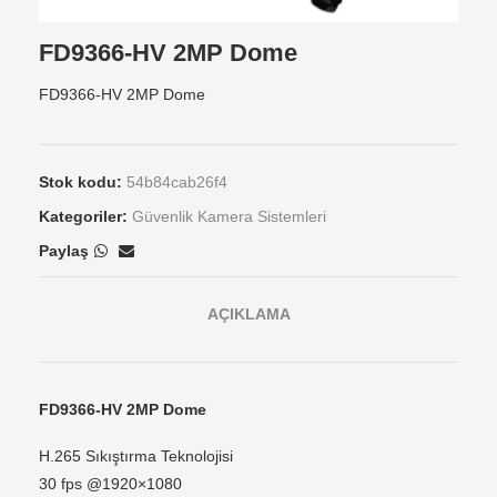
FD9366-HV 2MP Dome
FD9366-HV 2MP Dome
Stok kodu:
54b84cab26f4
Kategoriler:
Güvenlik Kamera Sistemleri
Paylaş
AÇIKLAMA
FD9366-HV 2MP Dome
H.265 Sıkıştırma Teknolojisi
30 fps @1920×1080