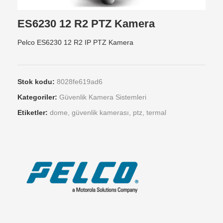
ES6230 12 R2 PTZ Kamera
Pelco ES6230 12 R2 IP PTZ Kamera
Stok kodu:
8028fe619ad6
Kategoriler:
Güvenlik Kamera Sistemleri
Etiketler:
dome
,
güvenlik kamerası
,
ptz
,
termal