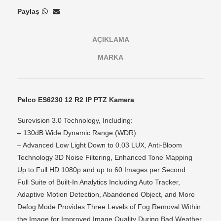
Paylaş
AÇIKLAMA
MARKA
Pelco ES6230 12 R2 IP PTZ Kamera
Surevision 3.0 Technology, Including:
– 130dB Wide Dynamic Range (WDR)
– Advanced Low Light Down to 0.03 LUX, Anti-Bloom
Technology 3D Noise Filtering, Enhanced Tone Mapping
Up to Full HD 1080p and up to 60 Images per Second
Full Suite of Built-In Analytics Including Auto Tracker,
Adaptive Motion Detection, Abandoned Object, and More
Defog Mode Provides Three Levels of Fog Removal Within
the Image for Improved Image Quality During Bad Weather