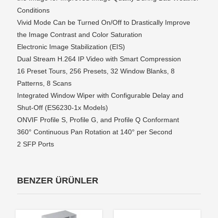
Conditions
Vivid Mode Can be Turned On/Off to Drastically Improve
the Image Contrast and Color Saturation
Electronic Image Stabilization (EIS)
Dual Stream H.264 IP Video with Smart Compression
16 Preset Tours, 256 Presets, 32 Window Blanks, 8
Patterns, 8 Scans
Integrated Window Wiper with Configurable Delay and
Shut-Off (ES6230-1x Models)
ONVIF Profile S, Profile G, and Profile Q Conformant
360° Continuous Pan Rotation at 140° per Second
2 SFP Ports
BENZER ÜRÜNLER