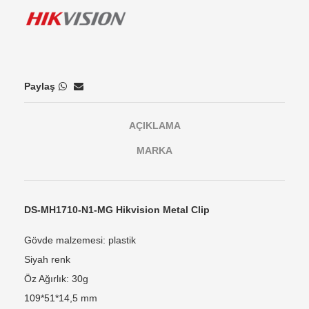
Paylaş
AÇIKLAMA
MARKA
DS-MH1710-N1-MG Hikvision Metal Clip
Gövde malzemesi: plastik
Siyah renk
Öz Ağırlık: 30g
109*51*14,5 mm