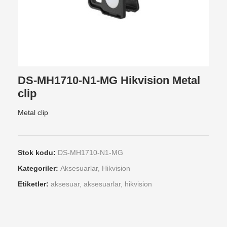
DS-MH1710-N1-MG Hikvision Metal
clip
Metal clip
Stok kodu:
DS-MH1710-N1-MG
Kategoriler:
Aksesuarlar
,
Hikvision
Etiketler:
aksesuar
,
aksesuarlar
,
hikvision